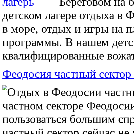
Береговом на б
детском лагере отдыха в 
в море, отдых и игры на 
программы. В нашем детс
квалифицированные вожат
Феодосия частный сектор
Отдых в Феодосии частны
частном секторе Феодосии
пользоваться большим спр
частный сектор сейчас не