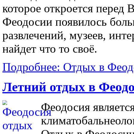
которое откроется перед В
Феодосии появилось боль
развлечений, музеев, инт
найдет что то своё.
Подробнее: Отдых в Феод
Летний отдых в Феод
Феодосия являетс
климатобальнеоло
Отдых в Феодосии 