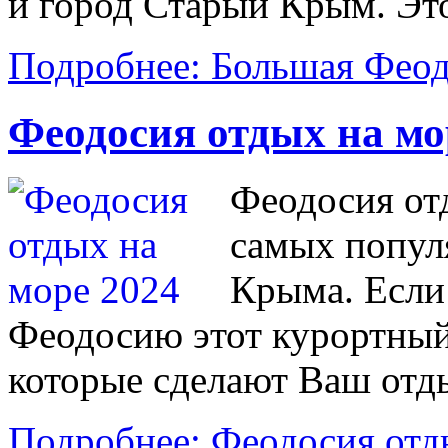
и город Старый Крым. Это
Подробнее: Большая Фео
Феодосия отдых на мо
Феодосия от
самых попул
Крыма. Если
Феодосию этот курортный
которые сделают Ваш отд
Подробнее: Феодосия отд