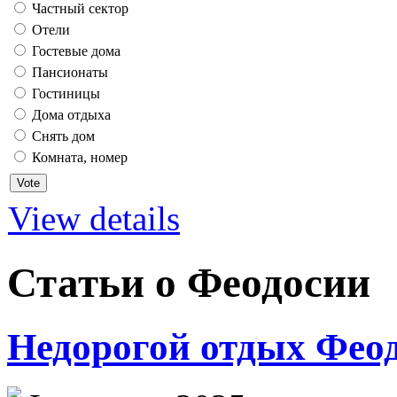
Частный сектор
Отели
Гостевые дома
Пансионаты
Гостиницы
Дома отдыха
Снять дом
Комната, номер
View details
Статьи о Феодосии
Недорогой отдых Феод