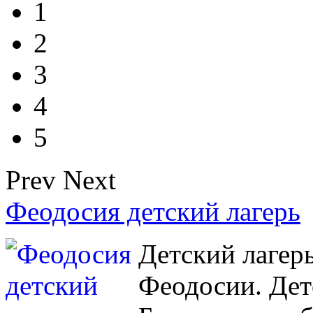
1
2
3
4
5
Prev
Next
Феодосия детский лагерь
Детский лагерь
Феодосии. Дет