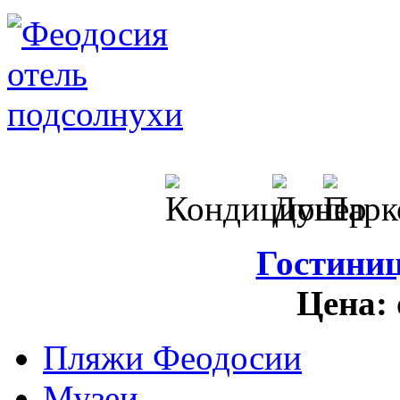
Гостини
Цена:
Пляжи Феодосии
Музеи