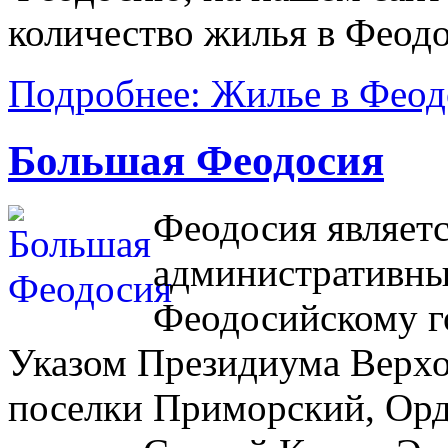
количество жилья в Феодо
Подробнее: Жилье в Фео
Большая Феодосия
Феодосия являетс
административны
Феодосийскому го
Указом Президиума Верхо
поселки Приморский, Орд