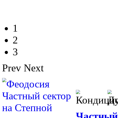
1
2
3
Prev
Next
Частный 