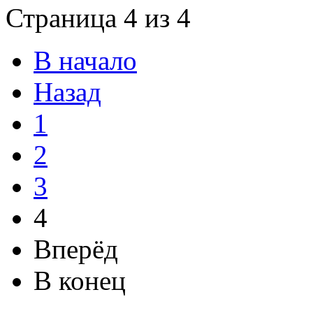
Страница 4 из 4
В начало
Назад
1
2
3
4
Вперёд
В конец