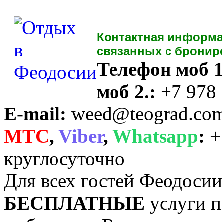
Контактная информа
связанных с бронир
Телефон моб 1
моб 2.:
+7 978
E-mail:
weed@teograd.co
MTC
,
Viber
,
Whatsapp
:
+
круглосуточно
Для всех гостей Феодоси
БЕСПЛАТНЫЕ
услуги п