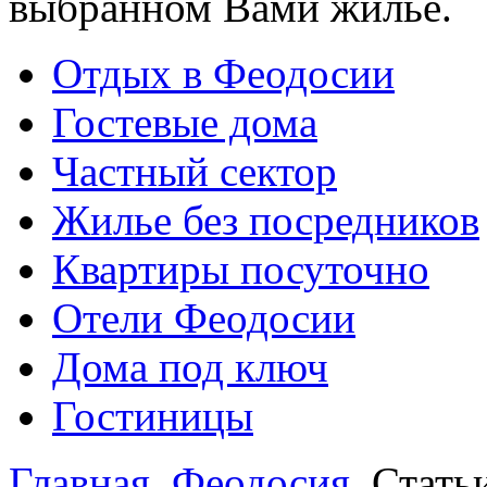
выбранном Вами жилье.
Отдых в Феодосии
Гостевые дома
Частный сектор
Жилье без посредников
Квартиры посуточно
Отели Феодосии
Дома под ключ
Гостиницы
Главная
Феодосия
Стать