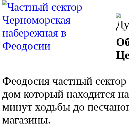
Об
Це
Феодосия частный сектор 
дом который находится н
минут ходьбы до песчаног
магазины.