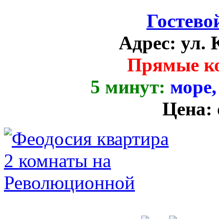
Гостево
Адрес:
ул. 
Прямые к
5 минут:
море,
Цена: