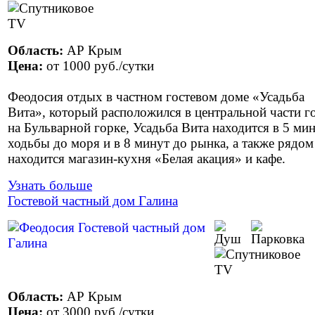
Область:
АР Крым
Цена:
от
1000 руб.
/сутки
Феодосия отдых в частном гостевом доме «Усадьба
Вита», который расположился в центральной части г
на Бульварной горке, Усадьба Вита находится в 5 ми
ходьбы до моря и в 8 минут до рынка, а также рядом
находится магазин-кухня «Белая акация» и кафе.
Узнать больше
Гостевой частный дом Галина
Область:
АР Крым
Цена:
от
3000 руб.
/сутки