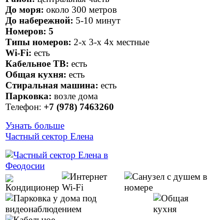
До моря:
около 300 метров
До набережной:
5-10 минут
Номеров:
5
Типы номеров:
2-х 3-х 4х местные
Wi-Fi:
есть
Кабельное ТВ:
есть
Общая кухня:
есть
Стиральная машина:
есть
Парковка:
возле дома
Телефон:
+7 (978) 7463260
Узнать больше
Частный сектор Елена