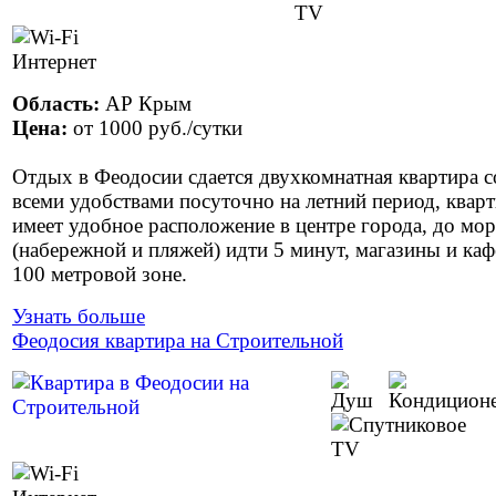
Область:
АР Крым
Цена:
от
1000 руб.
/сутки
Отдых в Феодосии сдается двухкомнатная квартира с
всеми удобствами посуточно на летний период, квар
имеет удобное расположение в центре города, до мо
(набережной и пляжей) идти 5 минут, магазины и каф
100 метровой зоне.
Узнать больше
Феодосия квартира на Строительной