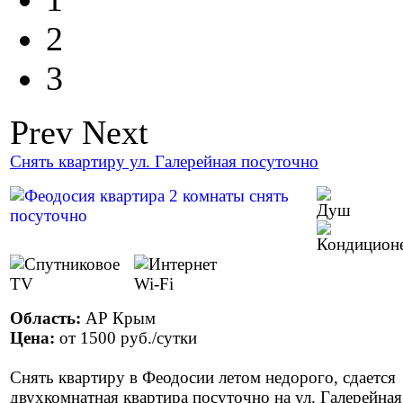
2
3
Prev
Next
Снять квартиру ул. Галерейная посуточно
Область:
АР Крым
Цена:
от
1500 руб.
/сутки
Снять квартиру в Феодосии летом недорого, сдается
двухкомнатная квартира посуточно на ул. Галерейная