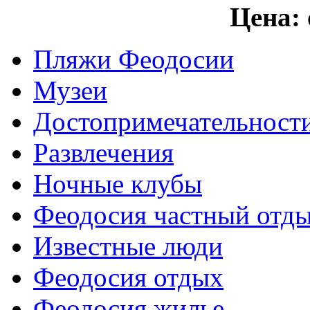
Цена:
Пляжи Феодосии
Музеи
Достопримечательност
Развлечения
Ночные клубы
Феодосия частный отд
Известные люди
Феодосия отдых
Феодосия жилье