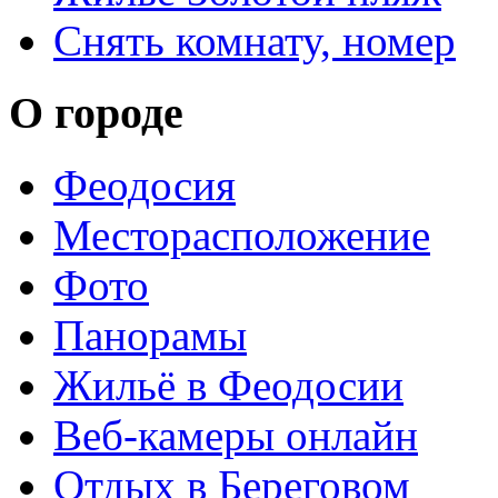
Снять комнату, номер
О городе
Феодосия
Месторасположение
Фото
Панорамы
Жильё в Феодосии
Веб-камеры онлайн
Отдых в Береговом