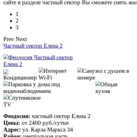
сайте в разделе частный сектор Вы сможете снять жи
1
2
3
Prev
Next
Частный сектор Елена 2
Феодосия:
частный сектор Елена 2
Цены:
от
2400 руб.
/сутки
Адрес:
ул. Карла Маркса 34
Район:
центральная часть