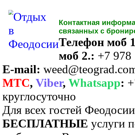
Контактная информа
связанных с бронир
Телефон моб 1
моб 2.:
+7 978
E-mail:
weed@teograd.co
MTC
,
Viber
,
Whatsapp
:
+
круглосуточно
Для всех гостей Феодоси
БЕСПЛАТНЫЕ
услуги п