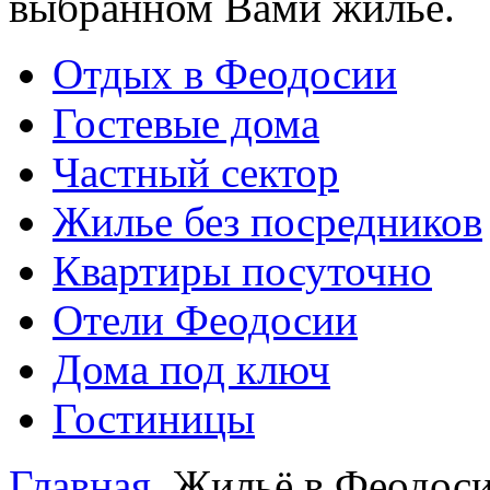
выбранном Вами жилье.
Отдых в Феодосии
Гостевые дома
Частный сектор
Жилье без посредников
Квартиры посуточно
Отели Феодосии
Дома под ключ
Гостиницы
Главная
Жильё в Феодос