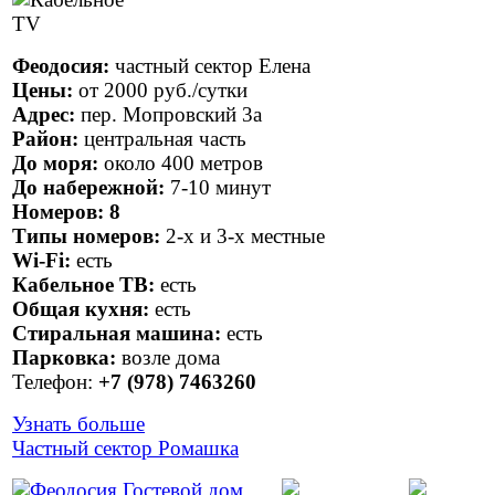
Феодосия:
частный сектор Елена
Цены:
от
2000 руб.
/сутки
Адрес:
пер. Мопровский 3а
Район:
центральная часть
До моря:
около 400 метров
До набережной:
7-10 минут
Номеров:
8
Типы номеров:
2-х и 3-х местные
Wi-Fi:
есть
Кабельное ТВ:
есть
Общая кухня:
есть
Стиральная машина:
есть
Парковка:
возле дома
Телефон:
+7 (978) 7463260
Узнать больше
Частный сектор Ромашка