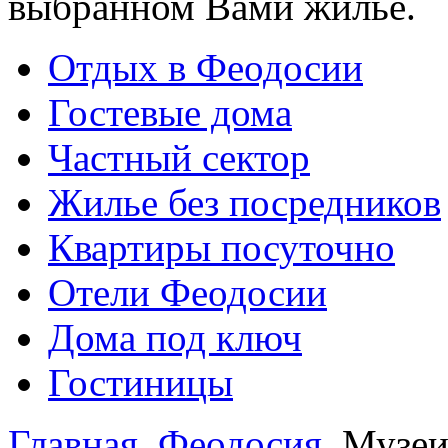
выбранном Вами жилье.
Отдых в Феодосии
Гостевые дома
Частный сектор
Жилье без посредников
Квартиры посуточно
Отели Феодосии
Дома под ключ
Гостиницы
Главная
Феодосия
Музеи