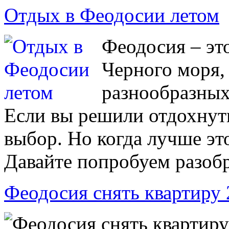
Отдых в Феодосии летом
Феодосия – эт
Черного моря,
разнообразных
Если вы решили отдохнуть
выбор. Но когда лучше эт
Давайте попробуем разобр
Феодосия снять квартиру
Феодосия снять квартиру