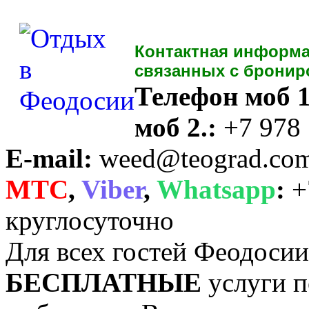
Контактная информа
связанных с бронир
Телефон моб 1
моб 2.:
+7 978
E-mail:
weed@teograd.co
MTC
,
Viber
,
Whatsapp
:
+
круглосуточно
Для всех гостей Феодоси
БЕСПЛАТНЫЕ
услуги п