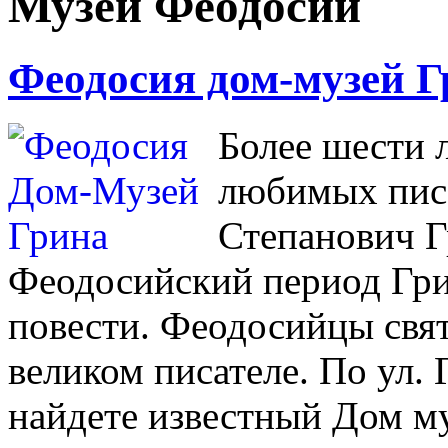
Музеи Феодосии
Феодосия дом-музей Г
Более шести 
любимых пис
Степанович Г
Феодосийский период Гр
повести. Феодосийцы свят
великом писателе. По ул.
найдете известный Дом му