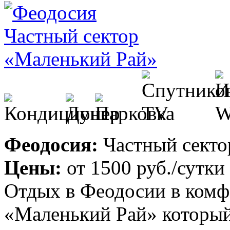
Феодосия:
Частный секто
Цены:
от
1500 руб.
/сутки
Отдых в Феодосии в комф
«Маленький Рай» который