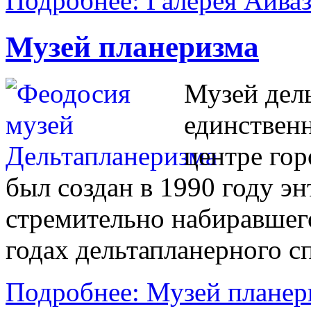
Подробнее: Галерея Айва
Музей планеризма
Музей дел
единствен
центре гор
был создан в 1990 году э
стремительно набиравшег
годах дельтапланерного с
Подробнее: Музей планер