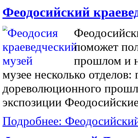
Феодосийский краеве
Феодосийск
поможет пол
прошлом и н
музее несколько отделов:
дореволюционного прошл
экспозиции Феодосийские
Подробнее: Феодосийский