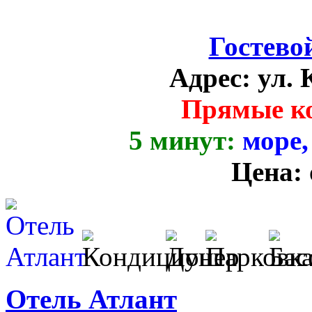
Гостево
Адрес:
ул. 
Прямые к
5 минут:
море,
Цена:
Отель Атлант