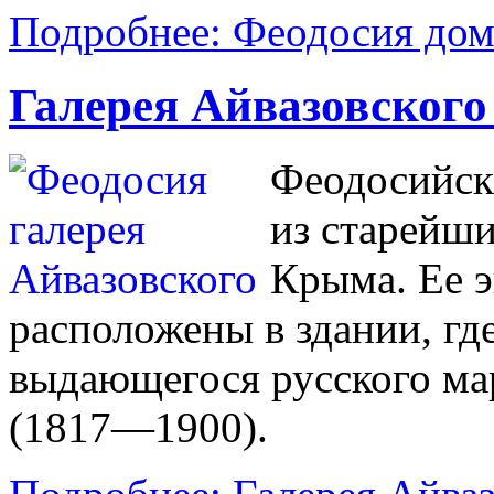
Подробнее: Феодосия дом
Галерея Айвазовского
Феодосийск
из старейш
Крыма. Ее 
расположены в здании, гд
выдающегося русского мар
(1817—1900).