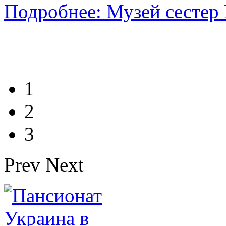
Подробнее: Музей сестер
1
2
3
Prev
Next