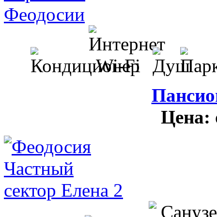
Пансио
Цена: