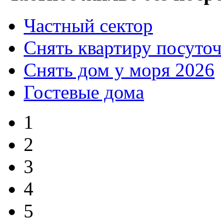
Частный сектор
Снять квартиру посуто
Снять дом у моря 2026
Гостевые дома
1
2
3
4
5