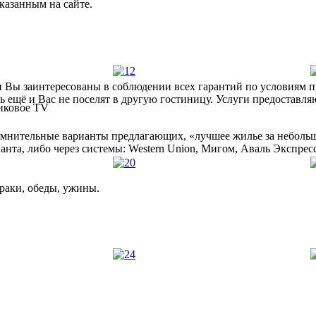
казанным на сайте.
и Вы заинтересованы в соблюдении всех гарантий по условиям 
ь ещё и Вас не поселят в другую гостиницу. Услуги предоставля
сомнительные варианты предлагающих, «лучшее жилье за небольш
нта, либо через системы: Western Union, Мигом, Аваль Экспресс
раки, обеды, ужины.