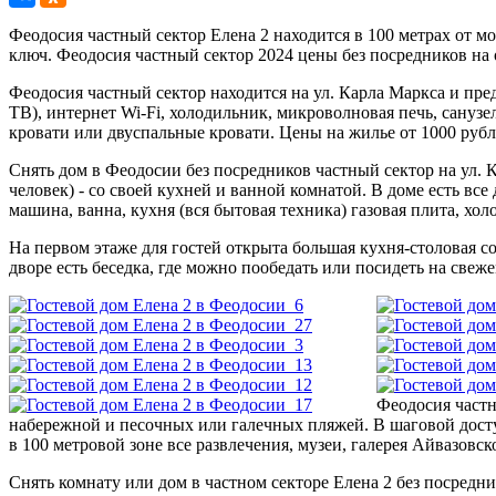
Феодосия частный сектор Елена 2 находится в 100 метрах от мо
ключ. Феодосия частный сектор 2024 цены без посредников на о
Феодосия частный сектор находится на ул. Карла Маркса и пре
ТВ), интернет Wi-Fi, холодильник, микроволновая печь, санузе
кровати или двуспальные кровати. Цены на жилье от 1000 рубл
Снять дом в Феодосии без посредников частный сектор на ул. 
человек) - со своей кухней и ванной комнатой. В доме есть все
машина, ванна, кухня (вся бытовая техника) газовая плита, хол
На первом этаже для гостей открыта большая кухня-столовая с
дворе есть беседка, где можно пообедать или посидеть на свеже
Феодосия частн
набережной и песочных или галечных пляжей. В шаговой досту
в 100 метровой зоне все развлечения, музеи, галерея Айвазовск
Снять комнату или дом в частном секторе Елена 2 без посредни