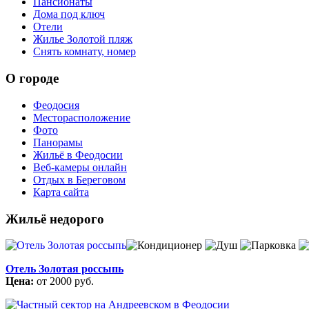
Пансионаты
Дома под ключ
Отели
Жилье Золотой пляж
Снять комнату, номер
О городе
Феодосия
Месторасположение
Фото
Панорамы
Жильё в Феодосии
Веб-камеры онлайн
Отдых в Береговом
Карта сайта
Жильё недорого
Отель Золотая россыпь
Цена:
от 2000 руб.