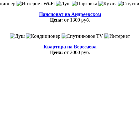
Пансионат на Андреевском
Цена:
от 1300 руб.
Квартира на Вересаева
Цена:
от 2000 руб.