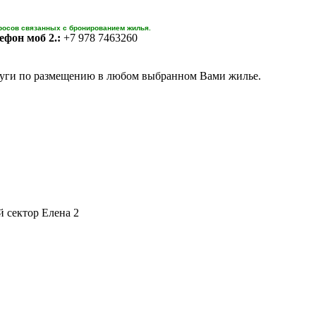
росов связанных с бронированием жилья.
ефон моб 2.:
+7 978 7463260
уги по размещению в любом выбранном Вами жилье.
 сектор Елена 2