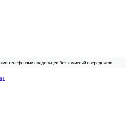
ыми телефонами владельцев без комиссий посредников.
-81