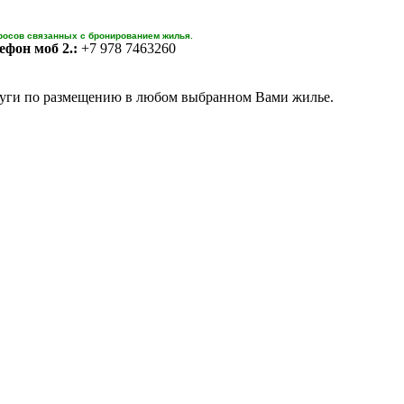
росов связанных с бронированием жилья.
ефон моб 2.:
+7 978 7463260
уги по размещению в любом выбранном Вами жилье.