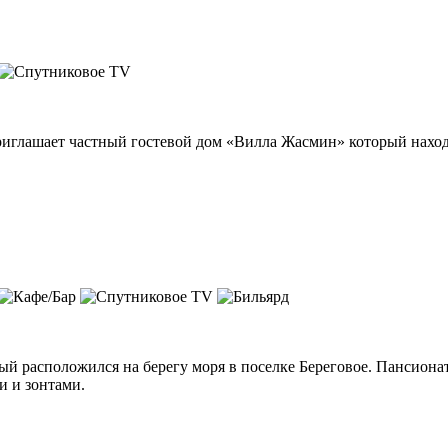
риглашает частный гостевой дом «Вилла Жасмин» который находи
й расположился на берегу моря в поселке Береговое. Пансионат
и и зонтами.