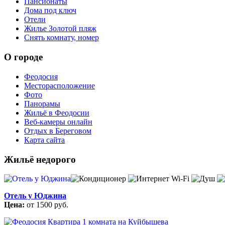
Пансионаты
Дома под ключ
Отели
Жилье Золотой пляж
Снять комнату, номер
О городе
Феодосия
Месторасположение
Фото
Панорамы
Жильё в Феодосии
Веб-камеры онлайн
Отдых в Береговом
Карта сайта
Жильё недорого
Отель у Юджина
Цена:
от 1500 руб.