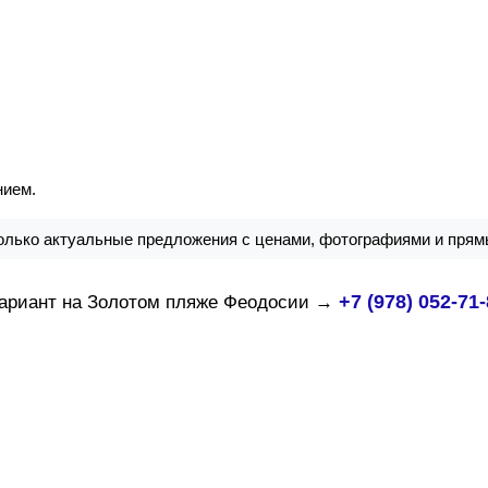
нием.
лько актуальные предложения с ценами, фотографиями и прям
+7 (978) 052-71
ариант на Золотом пляже Феодосии →