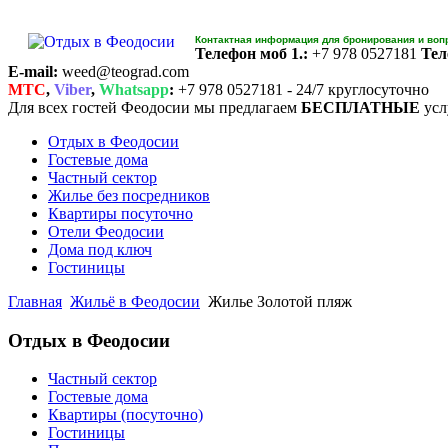
Контактная информация для бронирования и воп
Телефон моб 1.:
+7 978 0527181
Тел
E-mail:
weed@teograd.com
MTC
,
Viber
,
Whatsapp
:
+7 978 0527181 - 24/7 круглосуточно
Для всех гостей Феодосии мы предлагаем
БЕСПЛАТНЫЕ
усл
Отдых в Феодосии
Гостевые дома
Частный сектор
Жилье без посредников
Квартиры посуточно
Отели Феодосии
Дома под ключ
Гостиницы
Главная
Жильё в Феодосии
Жилье Золотой пляж
Отдых в Феодосии
Частный сектор
Гостевые дома
Квартиры (посуточно)
Гостиницы