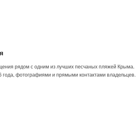
я
ения рядом с одним из лучших песчаных пляжей Крыма.
26 года, фотографиями и прямыми контактами владельцев.