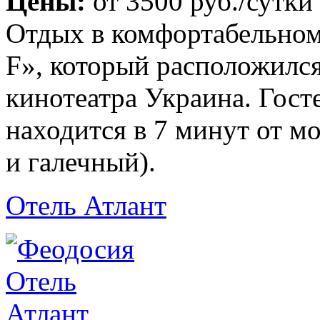
Цены:
от
3500 руб.
/сутки
Отдых в комфортабельном
F», который расположился
кинотеатра Украина. Гост
находится в 7 минут от м
и галечный).
Отель Атлант