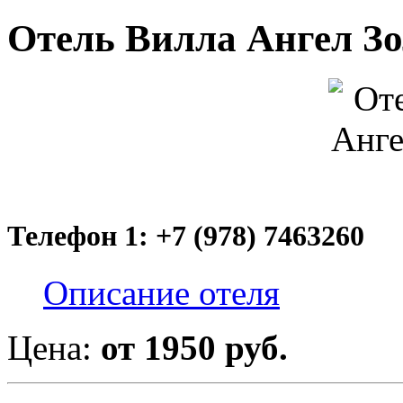
Отель Вилла Ангел З
Телефон 1: +7 (978) 7463260
Описание отеля
Цена:
от 1950 руб.