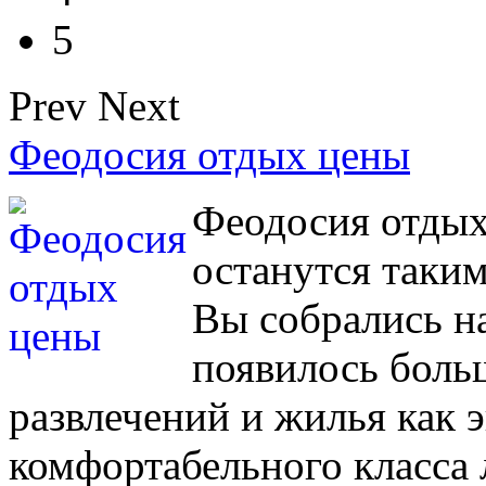
5
Prev
Next
Феодосия отдых цены
Феодосия отдых
останутся таким
Вы собрались н
появилось боль
развлечений и жилья как 
комфортабельного класса 