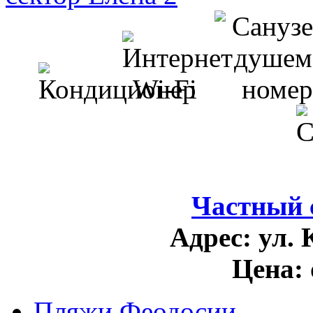
Частный 
Адрес:
ул. 
Цена:
Пляжи Феодосии