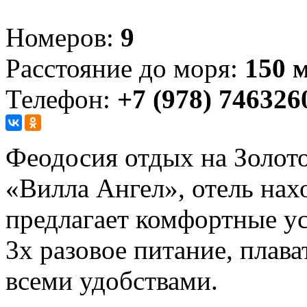
Номеров:
9
Расстояние до моря:
150 
Телефон:
+7 (978) 746326
Феодосия отдых на Золото
«Вилла Ангел», отель нахо
предлагает комфортные ус
3х разовое питание, плав
всеми удобствами.