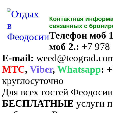
Контактная информа
связанных с бронир
Телефон моб 1
моб 2.:
+7 978
E-mail:
weed@teograd.co
MTC
,
Viber
,
Whatsapp
:
+
круглосуточно
Для всех гостей Феодоси
БЕСПЛАТНЫЕ
услуги п