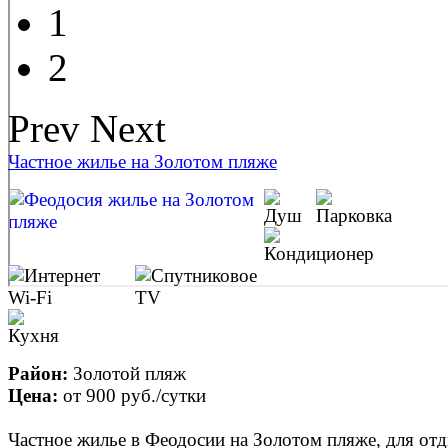
1
2
Prev
Next
Частное жилье на Золотом пляже
Район:
Золотой пляж
Цена:
от
900 руб.
/сутки
Частное жилье в Феодосии на Золотом пляже, для от