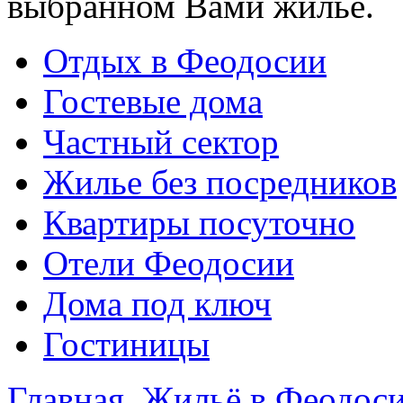
выбранном Вами жилье.
Отдых в Феодосии
Гостевые дома
Частный сектор
Жилье без посредников
Квартиры посуточно
Отели Феодосии
Дома под ключ
Гостиницы
Главная
Жильё в Феодос