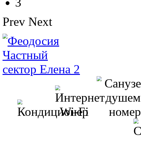
3
Prev
Next