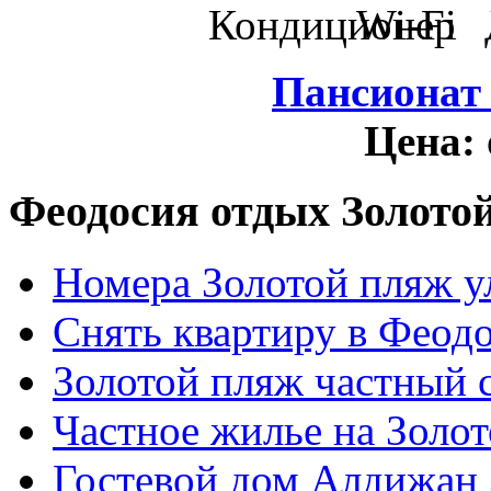
Пансионат
Цена:
Феодосия отдых Золото
Номера Золотой пляж у
Снять квартиру в Феод
Золотой пляж частный 
Частное жилье на Золо
Гостевой дом Алдижан 