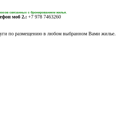
росов связанных с бронированием жилья.
ефон моб 2.:
+7 978 7463260
уги по размещению в любом выбранном Вами жилье.