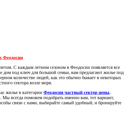
в Феодосии
 летом. С каждым летним сезоном в Феодосии появляется все
же дом под ключ для большой семьи, вам предлагают жилье под
оверном количестве людей, как это обычно бывает в некоторых
стного сектора возле моря.
вас жилье в категории
Феодосия частный сектор цены
,
 Мы всегда поможем подобрать именно вам, тот вариант,
пособы связи с нами, выбирайте самый удобный, и бронируйте