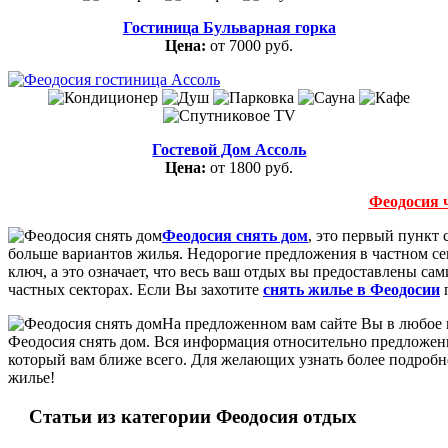
Гостиница Бульварная горка
Цена:
от 7000 руб.
Гостевой Дом Ассоль
Цена:
от 1800 руб.
Феодосия 
Феодосия снять дом
, это первый пункт
больше вариантов жилья. Недорогие предложения в частном сек
ключ, а это означает, что весь ваш отдых вы предоставлены са
частных секторах. Если Вы захотите
снять жилье в Феодосии
п
На предложенном вам сайте Вы в любое в
Феодосия снять дом. Вся информация относительно предложенн
который вам ближе всего. Для желающих узнать более подробно
жилье!
Статьи из категории Феодосия отдых