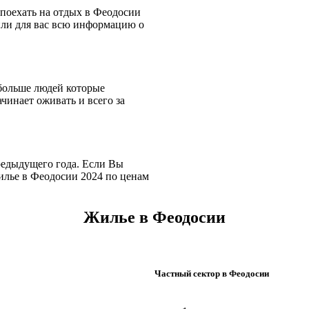
 поехать на отдых в Феодосии
или для вас всю информацию о
 больше людей которые
чинает оживать и всего за
предыдущего года. Если Вы
илье в Феодосии 2024 по ценам
Жилье в Феодосии
Частный сектор в Феодосии