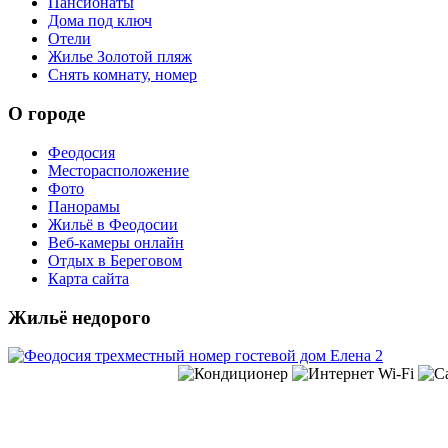
Пансионаты
Дома под ключ
Отели
Жилье Золотой пляж
Снять комнату, номер
О городе
Феодосия
Месторасположение
Фото
Панорамы
Жильё в Феодосии
Веб-камеры онлайн
Отдых в Береговом
Карта сайта
Жильё недорого