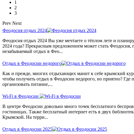
1
2
3
Prev
Next
Феодосия отдых 2024
Феодосия отдых 2024 Вы уже мечтаете о тёплом лете и планиру
2024 года? Прекрасным предложением может стать Феодосия, г
незабываемый отдых в Фео...
Отдых в Феодосии недорого
Как и прежде, многих отдыхающих манит к себе крымский куро
чтобы получить отдых в Феодосии недорого, но приятно? Где по
организовать питание,...
Wi-Fi в Феодосии
В центре Феодосии довольно много точек бесплатного беспров
гостиницах. Также бесплатный интернет есть в двух библиотека
Крымской. На терри...
Отдых в Феодосии 2025