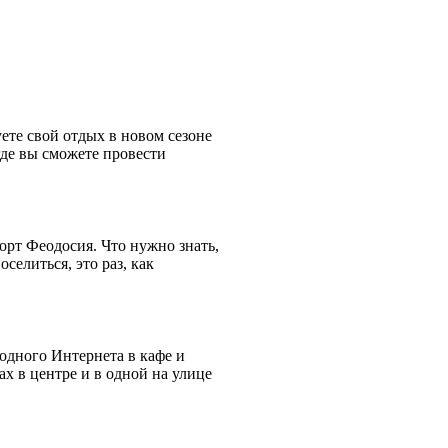
ете свой отдых в новом сезоне
де вы сможете провести
рт Феодосия. Что нужно знать,
селиться, это раз, как
одного Интернета в кафе и
х в центре и в одной на улице