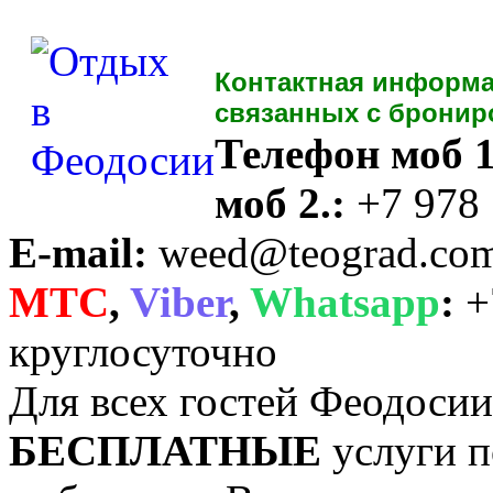
Контактная информа
связанных с бронир
Телефон моб 1
моб 2.:
+7 978
E-mail:
weed@teograd.co
MTC
,
Viber
,
Whatsapp
:
+
круглосуточно
Для всех гостей Феодоси
БЕСПЛАТНЫЕ
услуги п