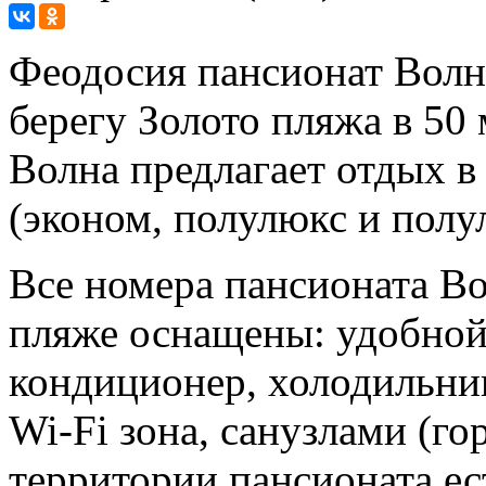
Феодосия пансионат Волн
берегу Золото пляжа в 50
Волна предлагает отдых в
(эконом, полулюкс и пол
Все номера пансионата В
пляже оснащены: удобной
кондиционер, холодильник
Wi-Fi зона, санузлами (го
территории пансионата ес