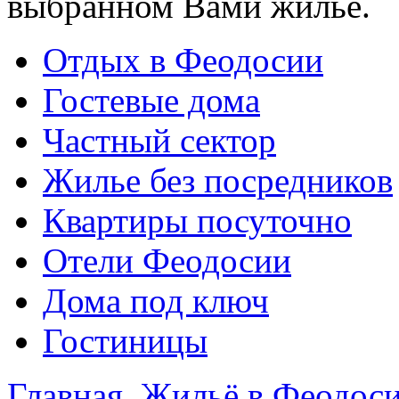
выбранном Вами жилье.
Отдых в Феодосии
Гостевые дома
Частный сектор
Жилье без посредников
Квартиры посуточно
Отели Феодосии
Дома под ключ
Гостиницы
Главная
Жильё в Феодос