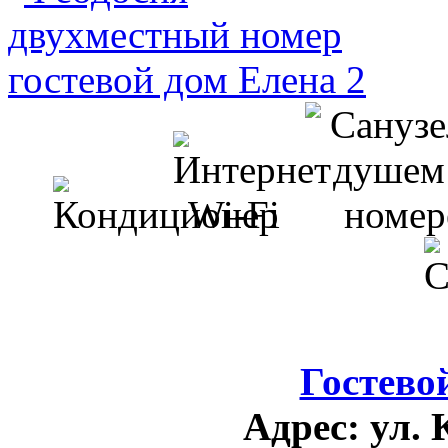
Гостево
Адрес:
ул. 