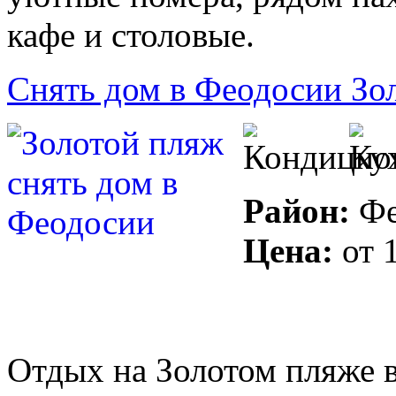
кафе и столовые.
Снять дом в Феодосии Зо
Район:
Фе
Цена:
от
Отдых на Золотом пляже в