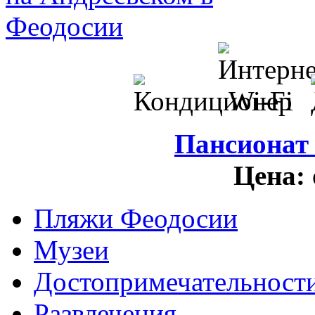
Пансионат
Цена:
Пляжи Феодосии
Музеи
Достопримечательност
Развлечения