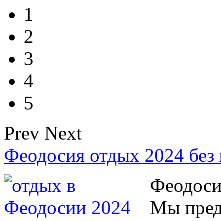
1
2
3
4
5
Prev
Next
Феодосия отдых 2024 без
Феодоси
Мы пред