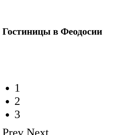
Гостиницы в Феодосии
1
2
3
Prev
Next