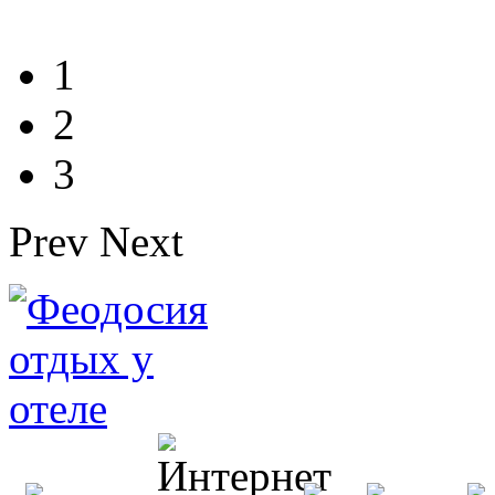
1
2
3
Prev
Next