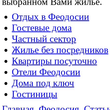
выбранном Вами жилье.
Отдых в Феодосии
Гостевые дома
Частный сектор
Жилье без посредников
Квартиры посуточно
Отели Феодосии
Дома под ключ
Гостиницы
Главная
Феодосия
Стать