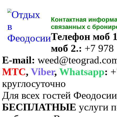
Контактная информа
связанных с бронир
Телефон моб 1
моб 2.:
+7 978
E-mail:
weed@teograd.co
MTC
,
Viber
,
Whatsapp
:
+
круглосуточно
Для всех гостей Феодоси
БЕСПЛАТНЫЕ
услуги п