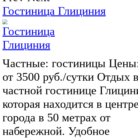
Гостиница Глициния
Частные: гостиницы Цены
от 3500 руб./сутки Отдых 
частной гостинице Глицин
которая находится в центр
города в 50 метрах от
набережной. Удобное