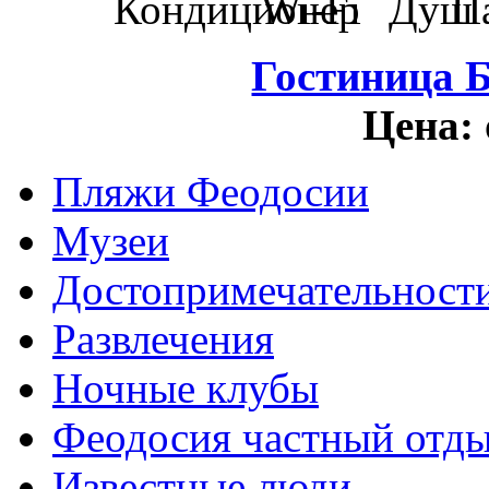
Гостиница 
Цена:
Пляжи Феодосии
Музеи
Достопримечательност
Развлечения
Ночные клубы
Феодосия частный отд
Известные люди