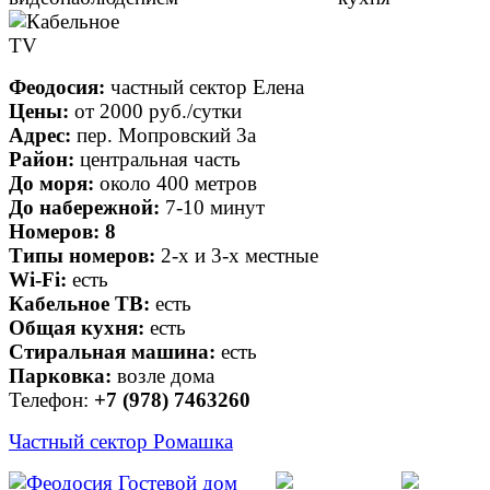
Феодосия:
частный сектор Елена
Цены:
от
2000 руб.
/сутки
Адрес:
пер. Мопровский 3а
Район:
центральная часть
До моря:
около 400 метров
До набережной:
7-10 минут
Номеров:
8
Типы номеров:
2-х и 3-х местные
Wi-Fi:
есть
Кабельное ТВ:
есть
Общая кухня:
есть
Стиральная машина:
есть
Парковка:
возле дома
Телефон:
+7 (978) 7463260
Частный сектор Ромашка