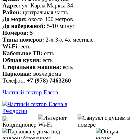
Адрес:
ул. Карла Маркса 34
Район:
центральная часть
До моря:
около 300 метров
До набережной:
5-10 минут
Номеров:
5
Типы номеров:
2-х 3-х 4х местные
Wi-Fi:
есть
Кабельное ТВ:
есть
Общая кухня:
есть
Стиральная машина:
есть
Парковка:
возле дома
Телефон:
+7 (978) 7463260
Частный сектор Елена