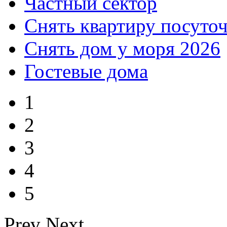
Частный сектор
Снять квартиру посуто
Снять дом у моря 2026
Гостевые дома
1
2
3
4
5
Prev
Next