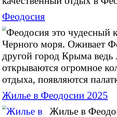
качественный отдых в Фе
Феодосия
Феодосия это чудесный к
Черного моря. Оживает Ф
другой город Крыма ведь 
открываются огромное кол
отдыха, появляются палат
Жилье в Феодосии 2025
Жилье в Феодос