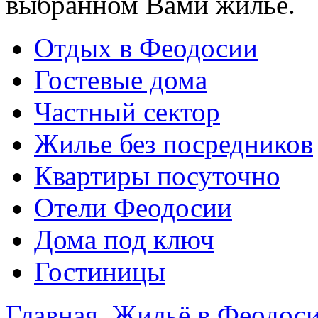
выбранном Вами жилье.
Отдых в Феодосии
Гостевые дома
Частный сектор
Жилье без посредников
Квартиры посуточно
Отели Феодосии
Дома под ключ
Гостиницы
Главная
Жильё в Феодос