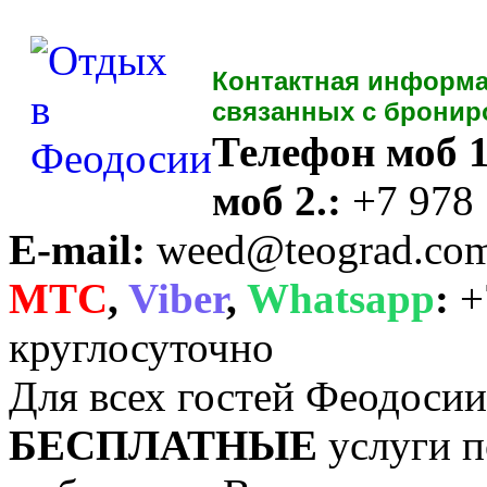
Контактная информа
связанных с бронир
Телефон моб 1
моб 2.:
+7 978
E-mail:
weed@teograd.co
MTC
,
Viber
,
Whatsapp
:
+
круглосуточно
Для всех гостей Феодоси
БЕСПЛАТНЫЕ
услуги п