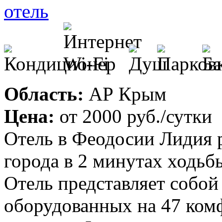
Область:
АР Крым
Цена:
от
2000 руб.
/сутки
Отель в Феодосии Лидия 
города в 2 минутах ходьб
Отель представляет собой
оборудованных на 47 ком