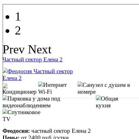
1
2
Prev
Next
Частный сектор Елена 2
Феодосия:
частный сектор Елена 2
Цены:
от
2400 руб.
/сутки