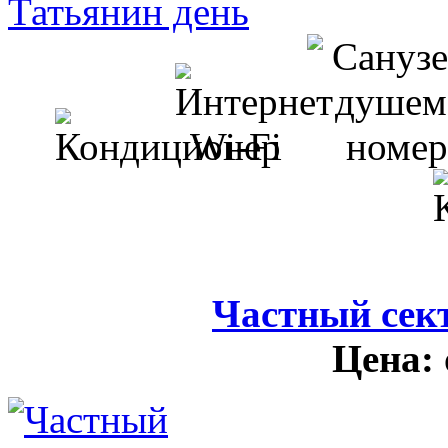
Частный сек
Цена: