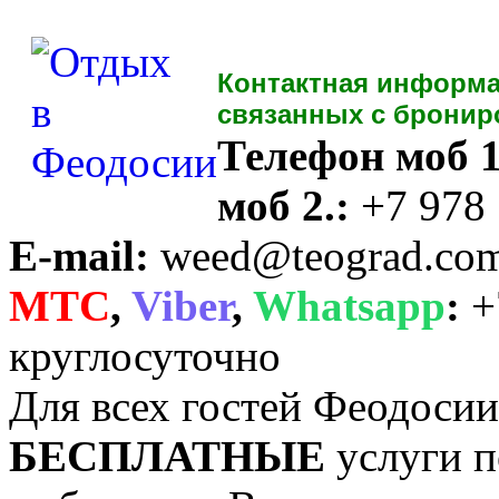
Контактная информа
связанных с бронир
Телефон моб 1
моб 2.:
+7 978
E-mail:
weed@teograd.co
MTC
,
Viber
,
Whatsapp
:
+
круглосуточно
Для всех гостей Феодоси
БЕСПЛАТНЫЕ
услуги п