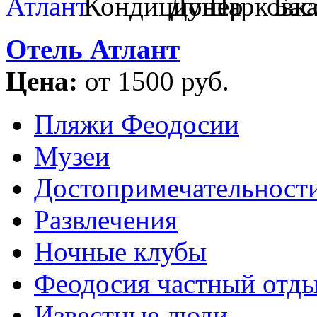
Отель Атлант
Цена:
от 1500 руб.
Пляжи Феодосии
Музеи
Достопримечательност
Развлечения
Ночные клубы
Феодосия частный отд
Известные люди