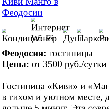
Феодосия:
гостиницы
Цены:
от
3500 руб.
/сутки
Гостиница «Киви» и «Манг
в тихом и уютном месте, 
дольше 5 минут. Эта сов