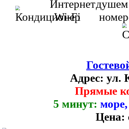
Гостево
Адрес:
ул. 
Прямые к
5 минут:
море,
Цена: