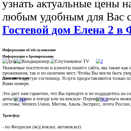
узнать актуальные цены на
любым удобным для Вас с
Гостевой дом Елена 2 в 
Информация об обслуживании
Информация о бронировании.
Уважаемые посетители и клиенты нашего сайта, мы также как 
проживания, так и по наличию мест. Чтобы Вы могли быть увер
Дополнительно
поселят в другую гостиницу. Услуги предоставляются только п
Вами номере.
Это дает нам гарантии, что Вы приедете и не поддадитесь на
деньги» прямо в поезде или на вокзале. Перевести деньги мож
системы: Western Union, Мигом, Аваль Экспресс, почта России,
Трансфер:
- по Феодосии (ж/д вокзал, автовокзал)