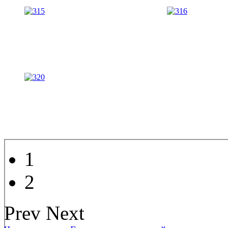
1
2
Prev
Next