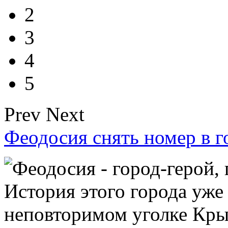
2
3
4
5
Prev
Next
Феодосия снять номер в г
Феодосия - город-герой, 
История этого города уже 
неповторимом уголке Кры