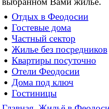
выбранном Вами жилье.
Отдых в Феодосии
Гостевые дома
Частный сектор
Жилье без посредников
Квартиры посуточно
Отели Феодосии
Дома под ключ
Гостиницы
Главная
Жильё в Феодос