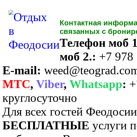
Контактная информа
связанных с бронир
Телефон моб 1
моб 2.:
+7 978
E-mail:
weed@teograd.co
MTC
,
Viber
,
Whatsapp
:
+
круглосуточно
Для всех гостей Феодоси
БЕСПЛАТНЫЕ
услуги п