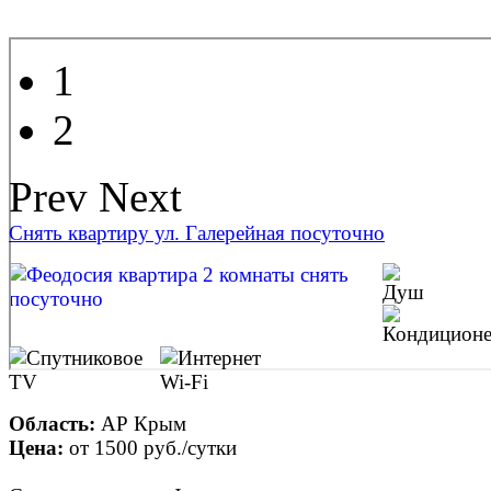
1
2
Prev
Next
Снять квартиру ул. Галерейная посуточно
Область:
АР Крым
Цена:
от
1500 руб.
/сутки