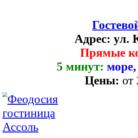
Гостево
Адрес:
ул. 
Прямые к
5 минут:
море,
Цены:
от