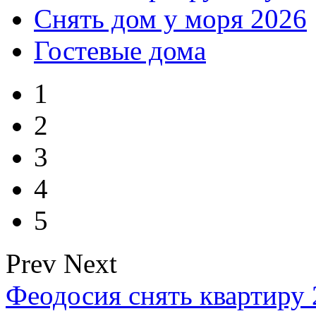
Снять дом у моря 2026
Гостевые дома
1
2
3
4
5
Prev
Next
Феодосия снять квартиру