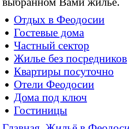
выбранном Вами жилье.
Отдых в Феодосии
Гостевые дома
Частный сектор
Жилье без посредников
Квартиры посуточно
Отели Феодосии
Дома под ключ
Гостиницы
Главная
Жильё в Феодос