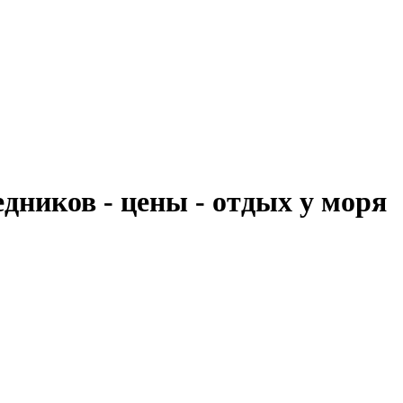
едников - цены - отдых у моря