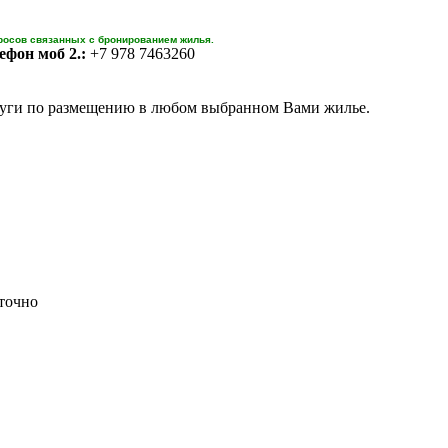
росов связанных с бронированием жилья.
ефон моб 2.:
+7 978 7463260
уги по размещению в любом выбранном Вами жилье.
точно