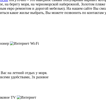
ре, на берегу моря, на черноморской набережной, Золотом пляже
ным евро ремонтом и дорогой мебелью). На нашем сайте Вы смож
ться какое жилье выбрать, Вы можете позвонить по контактам 
Вас на летний отдых у моря.
всеми удобствами, 3х разовое