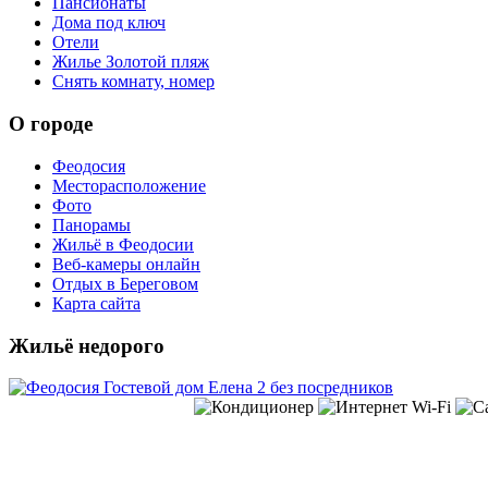
Пансионаты
Дома под ключ
Отели
Жилье Золотой пляж
Снять комнату, номер
О городе
Феодосия
Месторасположение
Фото
Панорамы
Жильё в Феодосии
Веб-камеры онлайн
Отдых в Береговом
Карта сайта
Жильё недорого