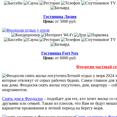
Гостиница Лидия
Цена:
от 5000 руб.
Гостиница Fort Nox
Цена:
от 6000 руб.
Феодосия частный се
Летний отдых у моря 2024 э
которые отвлекут от серых рабочих буднях. Самое главное для 
как дома. Феодосия снять жилье посуточно, дом, квартиру – с
апартаментов.
Снять дом в Феодосии
– подойдет для тех, кто хочет жилье со 
друзьями или семьей. Также из плюсов, что Вам не будут мешат
вариантов проживания в летний период на берегу моря.
Снять квартиру в Фео