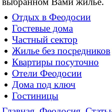
выбранном Вами жилье.
Отдых в Феодосии
Гостевые дома
Частный сектор
Жилье без посредников
Квартиры посуточно
Отели Феодосии
Дома под ключ
Гостиницы
Главная
Феодосия
Стать