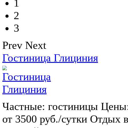
1
2
3
Prev
Next
Гостиница Глициния
Частные: гостиницы Цены
от 3500 руб./сутки Отдых 