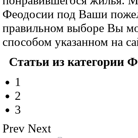
понравившегося жилья. М
Феодосии под Ваши пожел
правильном выборе Вы мо
способом указанном на са
Статьи из категории Ф
1
2
3
Prev
Next