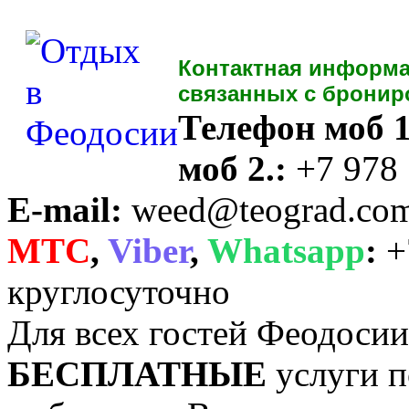
Контактная информа
связанных с бронир
Телефон моб 1
моб 2.:
+7 978
E-mail:
weed@teograd.co
MTC
,
Viber
,
Whatsapp
:
+
круглосуточно
Для всех гостей Феодоси
БЕСПЛАТНЫЕ
услуги п