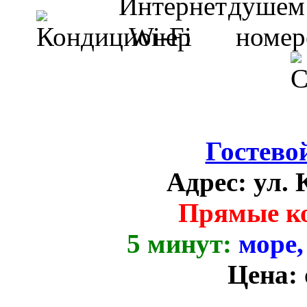
Гостево
Адрес:
ул. 
Прямые к
5 минут:
море,
Цена: