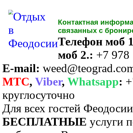
Контактная информа
связанных с бронир
Телефон моб 1
моб 2.:
+7 978
E-mail:
weed@teograd.co
MTC
,
Viber
,
Whatsapp
:
+
круглосуточно
Для всех гостей Феодоси
БЕСПЛАТНЫЕ
услуги п