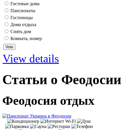
Гостевые дома
Пансионаты
Гостиницы
Дома отдыха
Снять дом
Комната, номер
View details
Статьи о Феодосии
Феодосия отдых