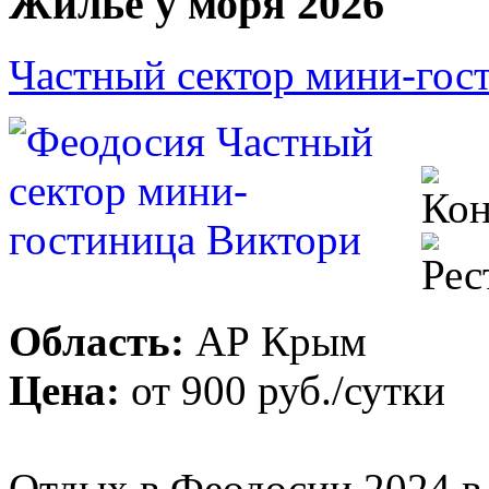
Жилье у моря 2026
Частный сектор мини-гос
Область:
АР Крым
Цена:
от
900 руб.
/сутки
Отдых в Феодосии 2024 в