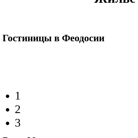
Гостиницы в Феодосии
1
2
3