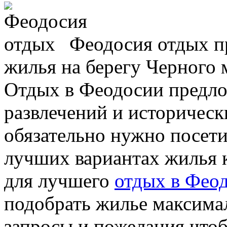
Феодосия отдых пр
жилья на берегу Черного м
Отдых в Феодосии предло
развлечений и историческ
обязательно нужно посети
лучших вариантах жилья к
для лучшего
отдых в Фео
подобрать жилье максима
запросы и пожелания что