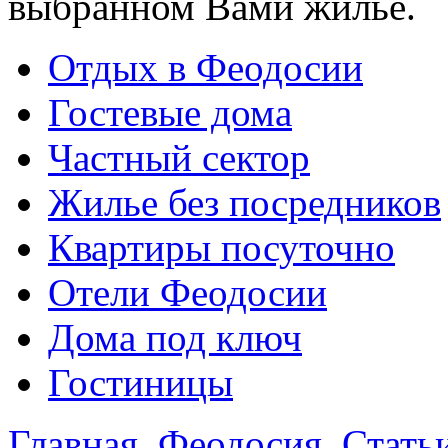
выбранном Вами жилье.
Отдых в Феодосии
Гостевые дома
Частный сектор
Жилье без посредников
Квартиры посуточно
Отели Феодосии
Дома под ключ
Гостиницы
Главная
Феодосия
Стать