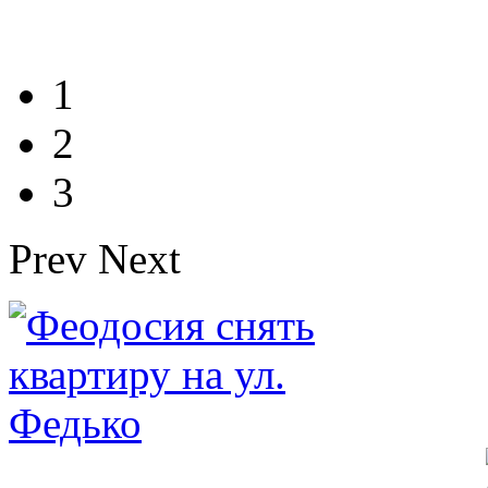
1
2
3
Prev
Next