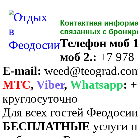
Контактная информа
связанных с бронир
Телефон моб 1
моб 2.:
+7 978
E-mail:
weed@teograd.co
MTC
,
Viber
,
Whatsapp
:
+
круглосуточно
Для всех гостей Феодоси
БЕСПЛАТНЫЕ
услуги п