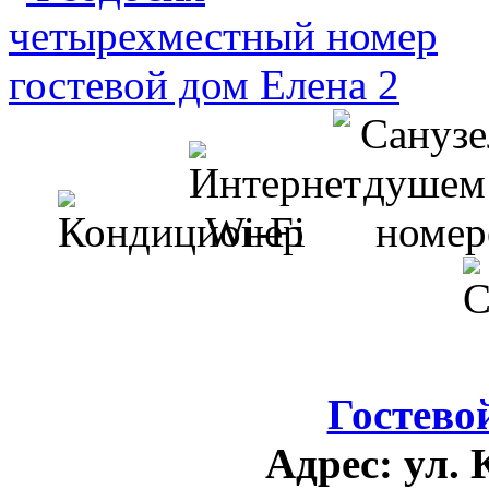
Гостево
Адрес:
ул. 