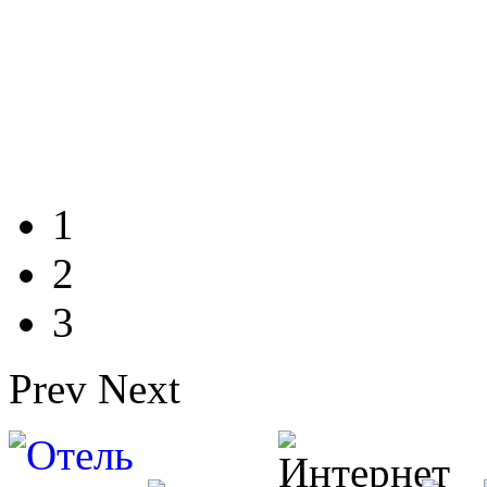
1
2
3
Prev
Next