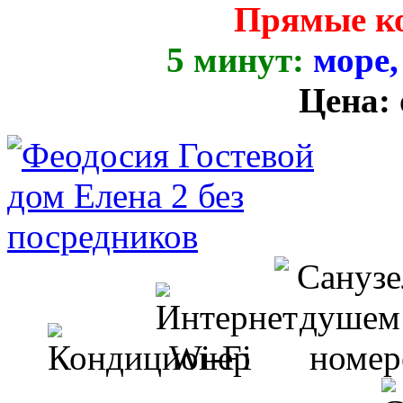
Прямые к
5 минут:
море,
Цена: