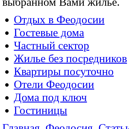
выбранном Вами жилье.
Отдых в Феодосии
Гостевые дома
Частный сектор
Жилье без посредников
Квартиры посуточно
Отели Феодосии
Дома под ключ
Гостиницы
Главная
Феодосия
Стать