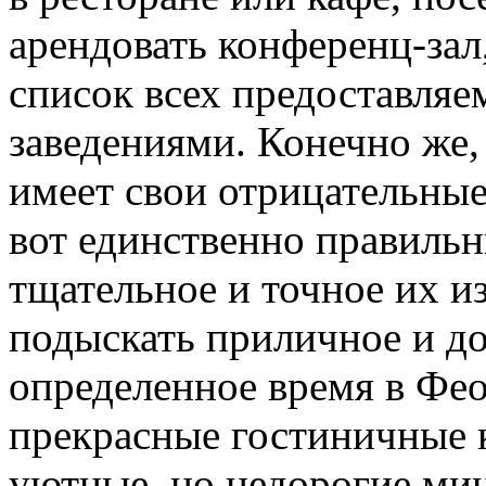
арендовать конференц-зал
список всех предоставля
заведениями. Конечно же,
имеет свои отрицательные
вот единственно правиль
тщательное и точное их и
подыскать приличное и д
определенное время в Фео
прекрасные гостиничные к
уютные, но недорогие мин