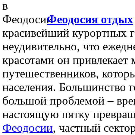
Феодосия отдых
красивейший курортных г
неудивительно, что ежед
красотами он привлекает 
путешественников, которы
населения. Большинство г
большой проблемой – вре
настоящую пятку превра
Феодосии
, частный сект