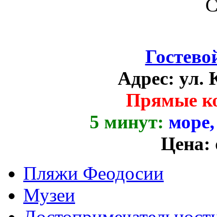
Гостево
Адрес:
ул. 
Прямые к
5 минут:
море,
Цена:
Пляжи Феодосии
Музеи
Достопримечательност