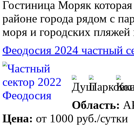
Гостиница Моряк которая
районе города рядом с па
моря и городских пляжей 
Феодосия 2024 частный с
Область:
А
Цена:
от
1000 руб.
/сутки