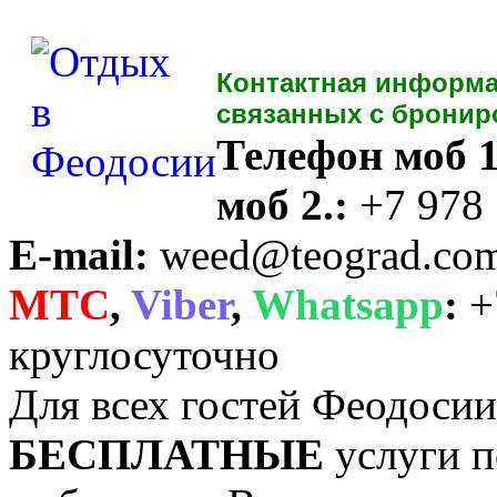
Контактная информа
связанных с бронир
Телефон моб 1
моб 2.:
+7 978
E-mail:
weed@teograd.co
MTC
,
Viber
,
Whatsapp
:
+
круглосуточно
Для всех гостей Феодоси
БЕСПЛАТНЫЕ
услуги п