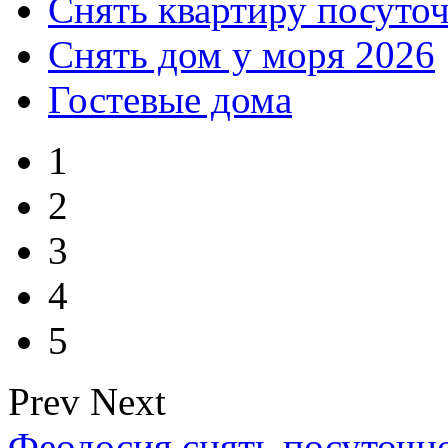
Снять квартиру посуто
Снять дом у моря 2026
Гостевые дома
1
2
3
4
5
Prev
Next
Феодосия снять посуточн