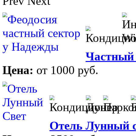
Prev
Next
Частный 
Цена:
от 1000 руб.
Отель Лунный 