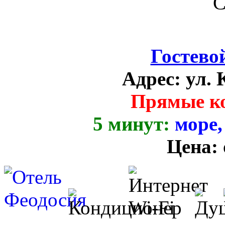
Гостево
Адрес:
ул. 
Прямые к
5 минут:
море,
Цена: