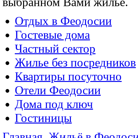
выбранном Вами жилье.
Отдых в Феодосии
Гостевые дома
Частный сектор
Жилье без посредников
Квартиры посуточно
Отели Феодосии
Дома под ключ
Гостиницы
Главная
Жильё в Феодос