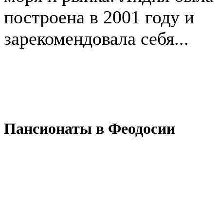
построена в 2001 году и
зарекомендовала себя...
Пансионаты в Феодосии