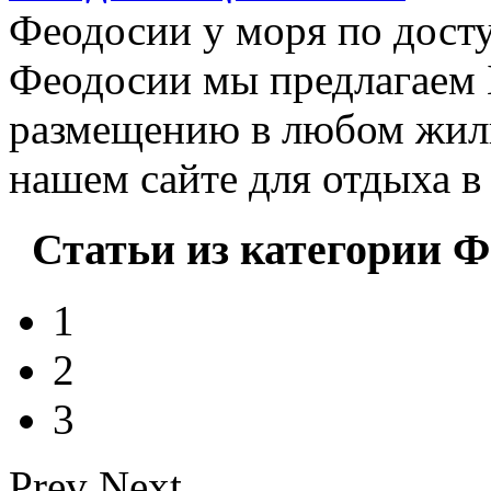
Феодосии у моря по досту
Феодосии мы предлагае
размещению в любом жиль
нашем сайте для отдыха в
Статьи из категории Ф
1
2
3
Prev
Next