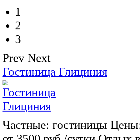
1
2
3
Prev
Next
Гостиница Глициния
Частные: гостиницы Цены
от 3500 руб./сутки Отдых 