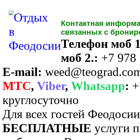
Контактная информа
связанных с бронир
Телефон моб 1
моб 2.:
+7 978
E-mail:
weed@teograd.co
MTC
,
Viber
,
Whatsapp
:
+
круглосуточно
Для всех гостей Феодоси
БЕСПЛАТНЫЕ
услуги п