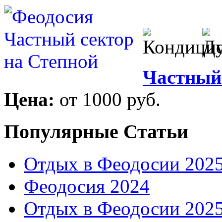
Частный 
Цена:
от 1000 руб.
Популярные Статьи
Отдых в Феодосии 202
Феодосия 2024
Отдых в Феодосии 202