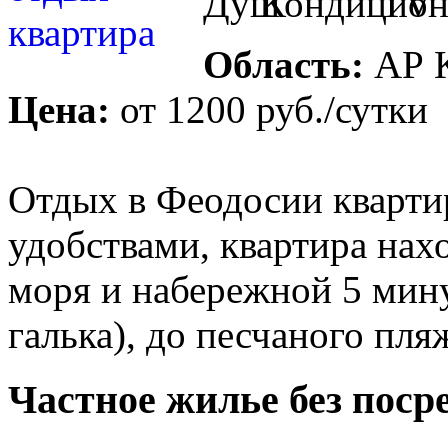
Область:
АР 
Цена:
от
1200 руб.
/сутки
Отдых в Феодосии квартир
удобствами, квартира нах
моря и набережной 5 мин
галька), до песчаного пля
Частное жилье без поср