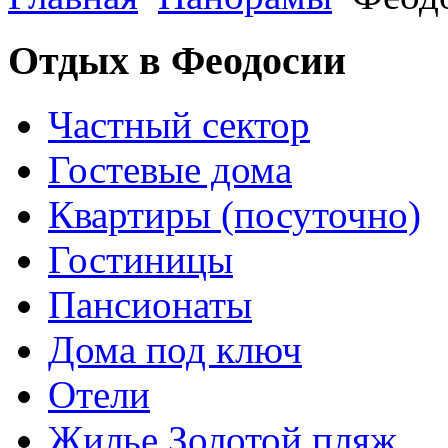
Отдых в Феодосии
Частный сектор
Гостевые дома
Квартиры (посуточно)
Гостиницы
Пансионаты
Дома под ключ
Отели
Жилье Золотой пляж