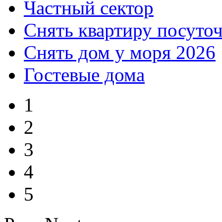
Частный сектор
Снять квартиру посуто
Снять дом у моря 2026
Гостевые дома
1
2
3
4
5