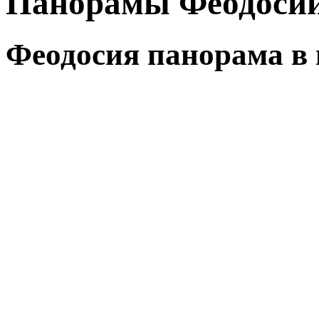
Панорамы Феодоси
Феодосия панорама в 