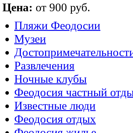
Цена:
от 900 руб.
Пляжи Феодосии
Музеи
Достопримечательност
Развлечения
Ночные клубы
Феодосия частный отд
Известные люди
Феодосия отдых
Феодосия жилье