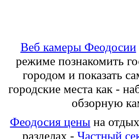
Веб камеры Феодосии
режиме познакомить го
городом и показать с
городские места как - н
обзорную кам
Феодосия цены
на отдых
разделах -
Частный се