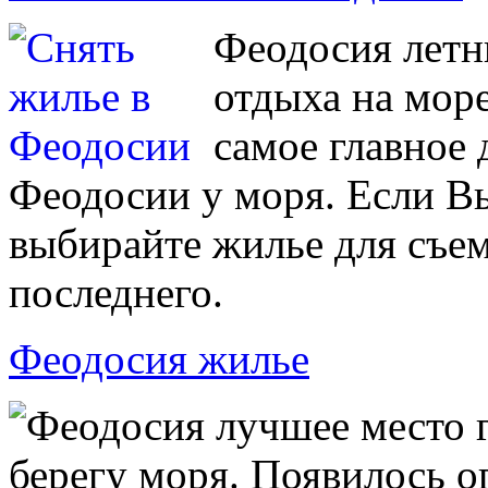
Феодосия летн
отдыха на мор
самое главное 
Феодосии у моря. Если В
выбирайте жилье для съем
последнего.
Феодосия жилье
Феодосия лучшее место г
берегу моря. Появилось о