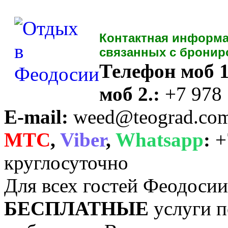
Контактная информа
связанных с бронир
Телефон моб 1
моб 2.:
+7 978
E-mail:
weed@teograd.co
MTC
,
Viber
,
Whatsapp
:
+
круглосуточно
Для всех гостей Феодоси
БЕСПЛАТНЫЕ
услуги п