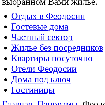
выбранном Вами жилье.
Отдых в Феодосии
Гостевые дома
Частный сектор
Жилье без посредников
Квартиры посуточно
Отели Феодосии
Дома под ключ
Гостиницы
Главная
Панорамы
Феодо