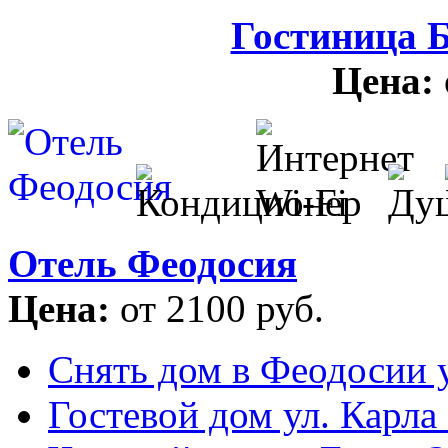
Гостиница 
Цена:
Отель Феодосия
Цена:
от 2100 руб.
Снять дом в Феодосии у
Гостевой дом ул. Карла