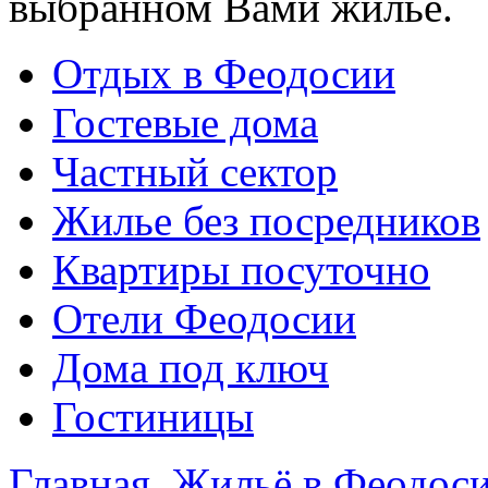
выбранном Вами жилье.
Отдых в Феодосии
Гостевые дома
Частный сектор
Жилье без посредников
Квартиры посуточно
Отели Феодосии
Дома под ключ
Гостиницы
Главная
Жильё в Феодос