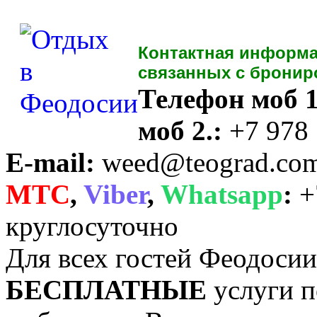
Контактная информа
связанных с бронир
Телефон моб 1
моб 2.:
+7 978
E-mail:
weed@teograd.co
MTC
,
Viber
,
Whatsapp
:
+
круглосуточно
Для всех гостей Феодоси
БЕСПЛАТНЫЕ
услуги п