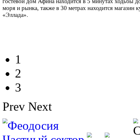
гостевой дом Афина находится в 5 минутах ходьбы д
моря и рынка, также в 30 метрах находится магазин 
«Эллада».
1
2
3
Prev
Next