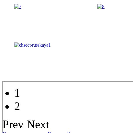
1
2
Prev
Next