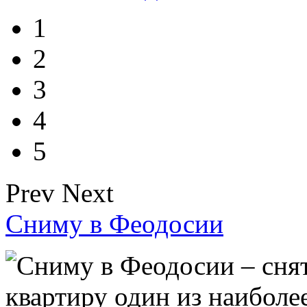
1
2
3
4
5
Prev
Next
Сниму в Феодосии
Сниму в Феодосии – снят
квартиру один из наиболе