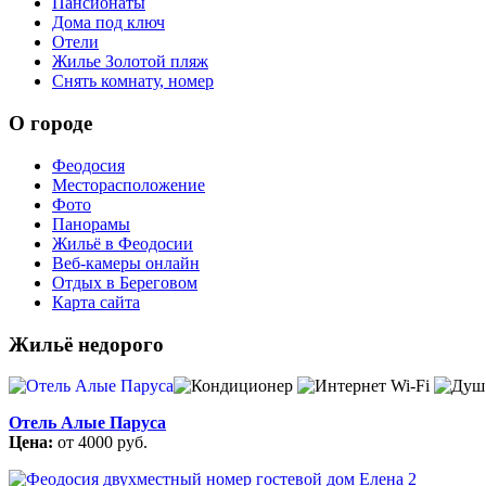
Пансионаты
Дома под ключ
Отели
Жилье Золотой пляж
Снять комнату, номер
О городе
Феодосия
Месторасположение
Фото
Панорамы
Жильё в Феодосии
Веб-камеры онлайн
Отдых в Береговом
Карта сайта
Жильё недорого
Отель Алые Паруса
Цена:
от 4000 руб.