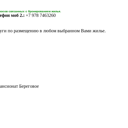
росов связанных с бронированием жилья.
ефон моб 2.:
+7 978 7463260
уги по размещению в любом выбранном Вами жилье.
ансионат Береговое