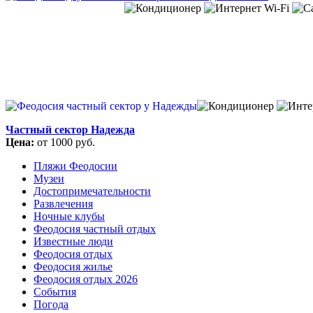
Частный сектор Надежда
Цена:
от 1000 руб.
Пляжи Феодосии
Музеи
Достопримечательности
Развлечения
Ночные клубы
Феодосия частный отдых
Известные люди
Феодосия отдых
Феодосия жилье
Феодосия отдых 2026
События
Погода