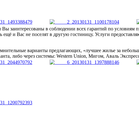
и Вы заинтересованы в соблюдении всех гарантий по условиям 
ь ещё и Вас не поселят в другую гостиницу. Услуги предоставля
сомнительные варианты предлагающих, «лучшее жилье за небольш
нта, либо через системы: Western Union, Мигом, Аваль Экспресс