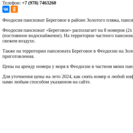
Телефон:
+7 (978) 7463260
Феодосия пансионат Береговое в районе Золотого пляжа, панси
Феодосия пансионат «Береговое» располагает на 8 номеров (2х
(постоянное водоснабжение). На территории частного пансионат
свежем воздухе.
Также на территории пансионата Береговое в Феодосии на Золо
приготовления.
Цены на аренду номера у моря в Феодосии в частном мини панси
Для уточнения цены на лето 2024, как снять номер и любой ин
нами любым способом указанном на сайте.