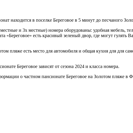
онат находится в поселке Береговое в 5 минут до песчаного Золо
 местные и 3х местные) номера оборудованы: удобная мебель, те
а «Береговое» есть красивый зеленый двор, где могут гулять Ва
том пляже есть место для автомобиля и общая кухня для для сам
онате Береговое зависят от сезона 2024 и класса номера.
формации о частном пансионате Береговое на Золотом пляже в Ф