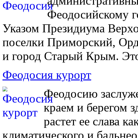
административны
Феодосийскому го
Указом Президиума Верхо
поселки Приморский, Орд
и город Старый Крым. Это
Феодосия курорт
Феодосию заслуж
краем и берегом 
растет ее слава к
климатического и бальнео