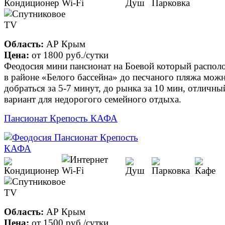
Область:
АР Крым
Цена:
от
1800 руб.
/сутки
Феодосия мини пансионат на Боевой который распол
в районе «Белого бассейна» до песчаного пляжа мож
добраться за 5-7 минут, до рынка за 10 мин, отличны
вариант для недорогого семейного отдыха.
Пансионат Крепость КАФА
Область:
АР Крым
Цена:
от
1500 руб.
/сутки