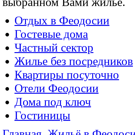
выбранном Вами жилье.
Отдых в Феодосии
Гостевые дома
Частный сектор
Жилье без посредников
Квартиры посуточно
Отели Феодосии
Дома под ключ
Гостиницы
Главная
Жильё в Феодос