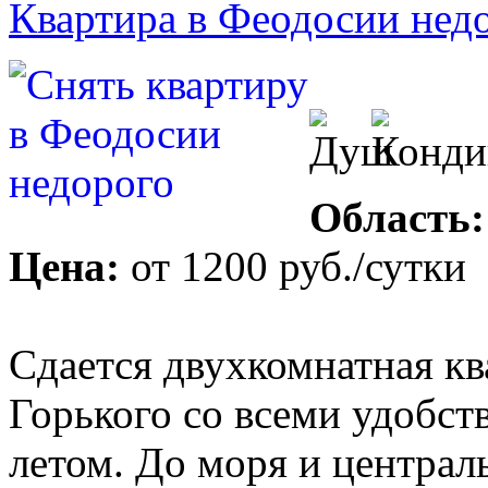
Квартира в Феодосии нед
Область:
Цена:
от
1200 руб.
/сутки
Сдается двухкомнатная кв
Горького со всеми удобст
летом. До моря и централ