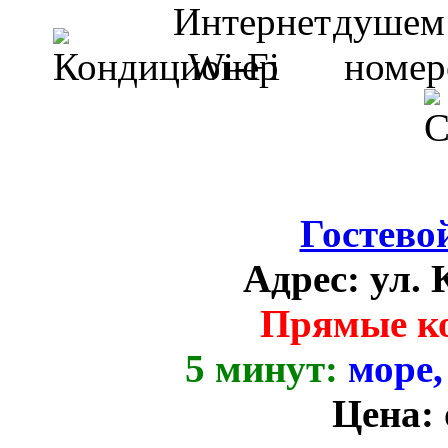
Гостево
Адрес:
ул. 
Прямые к
5 минут:
море,
Цена: