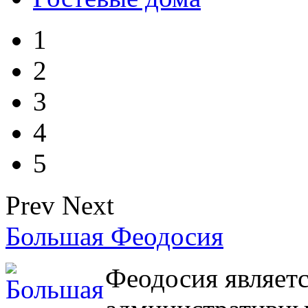
1
2
3
4
5
Prev
Next
Большая Феодосия
Феодосия являетс