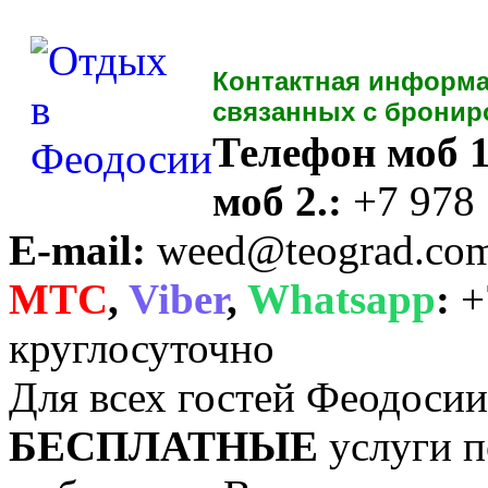
Контактная информа
связанных с бронир
Телефон моб 1
моб 2.:
+7 978
E-mail:
weed@teograd.co
MTC
,
Viber
,
Whatsapp
:
+
круглосуточно
Для всех гостей Феодоси
БЕСПЛАТНЫЕ
услуги п