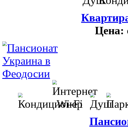
Квартира
Цена:
Пансио