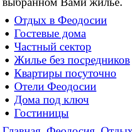
выбранном Вами жилье.
Отдых в Феодосии
Гостевые дома
Частный сектор
Жилье без посредников
Квартиры посуточно
Отели Феодосии
Дома под ключ
Гостиницы
Главная
Феодосия
Отдых