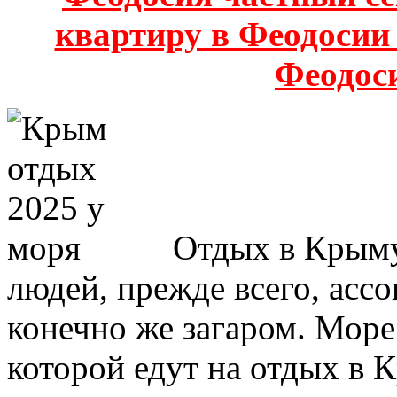
квартиру в Феодосии
Феодос
Отдых в Крыму
людей, прежде всего, асс
конечно же загаром. Море
которой едут на отдых в