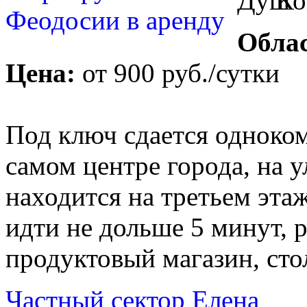
Облас
Цена:
от
900 руб.
/сутки
Под ключ сдается одноко
самом центре города, на 
находится на третьем эта
идти не дольше 5 минут, 
продуктовый магазин, сто
Частный сектор Елена