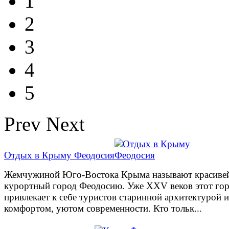
1
2
3
4
5
Prev
Next
Отдых в Крыму Феодосия
Жемчужиной Юго-Востока Крыма называют красив
курортный город Феодосию. Уже XXV веков этот го
привлекает к себе туристов старинной архитектурой и
комфортом, уютом современности. Кто тольк...