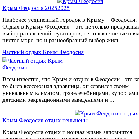
Крым Феодосия 2025
Наиболее уединенный городок в Крыму – Феодосия.
Отдых в Крыму Феодосия – это не только прекрасны
выбор развлечений, сувениров, не только чистые пля
чистое море, но и разнообразный выбор жиль...
Частный отдых Крым Феодосия
Всем известно, что Крым и отдых в Феодосии - это ко
то была всесоюзная здравница, он славился своим
уникальным климатом, грязелечебницами, курортами
детскими рекреационными заведениями и ...
Крым Феодосия отдых цены
Крым Феодосия отдых и ночная жизнь запомнится
надолго, если посетить известные ночные клубы: