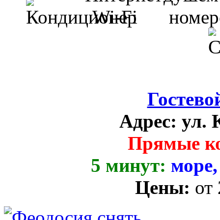
Гостево
Адрес:
ул. 
Прямые к
5 минут:
море,
Цены:
от