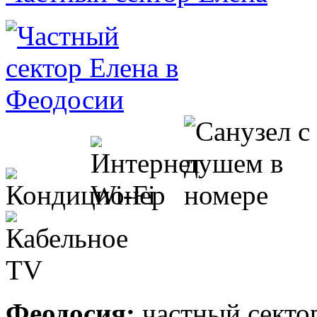
Феодосия:
частный секто