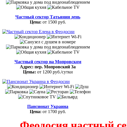
Частный сектор Татьянин день
Цена:
от 1500 руб.
Частный сектор на Мопровском
Адрес:
пер. Мопровский 3а
Цены:
от
1200 руб.
/сутки
Пансионат Украина
Цена:
от 1700 руб.
Феодосия частный с