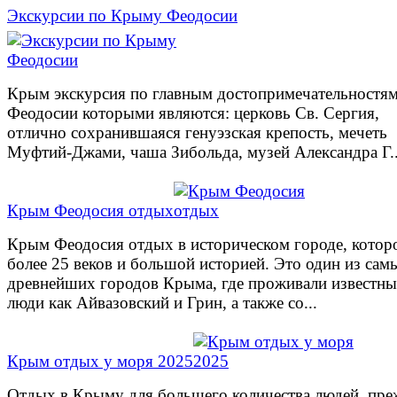
Экскурсии по Крыму Феодосии
Крым экскурсия по главным достопримечательностя
Феодосии которыми являются: церковь Св. Сергия,
отлично сохранившаяся генуэзская крепость, мечеть
Муфтий-Джами, чаша Зибольда, музей Александра Г..
Крым Феодосия отдых
Крым Феодосия отдых в историческом городе, котор
более 25 веков и большой историей. Это один из сам
древнейших городов Крыма, где проживали известны
люди как Айвазовский и Грин, а также со...
Крым отдых у моря 2025
Отдых в Крыму для большего количества людей, пре