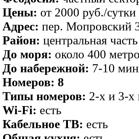
Цены:
от
2000 руб.
/сутки
Адрес:
пер. Мопровский 
Район:
центральная часть
До моря:
около 400 метр
До набережной:
7-10 мин
Номеров:
8
Типы номеров:
2-х и 3-х
Wi-Fi:
есть
Кабельное ТВ:
есть
Общая кухня:
есть