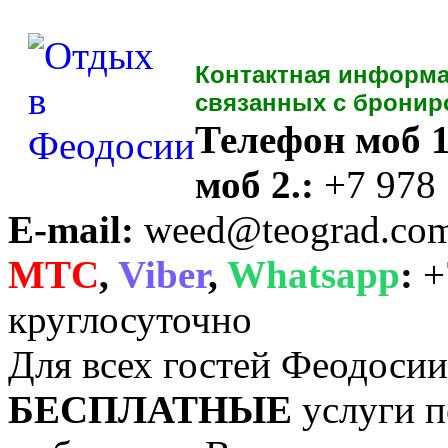
Контактная информа
связанных с бронир
Телефон моб 1
моб 2.:
+7 978
E-mail:
weed@teograd.co
MTC
,
Viber
,
Whatsapp
:
+
круглосуточно
Для всех гостей Феодоси
БЕСПЛАТНЫЕ
услуги п