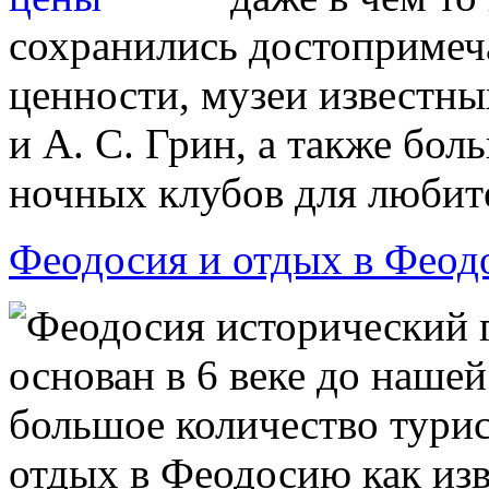
сохранились достопримеч
ценности, музеи известны
и А. С. Грин, а также бо
ночных клубов для любит
Феодосия и отдых в Феод
Феодосия исторический 
основан в 6 веке до наш
большое количество тури
отдых в Феодосию как из