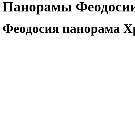
Панорамы Феодоси
Феодосия панорама Х