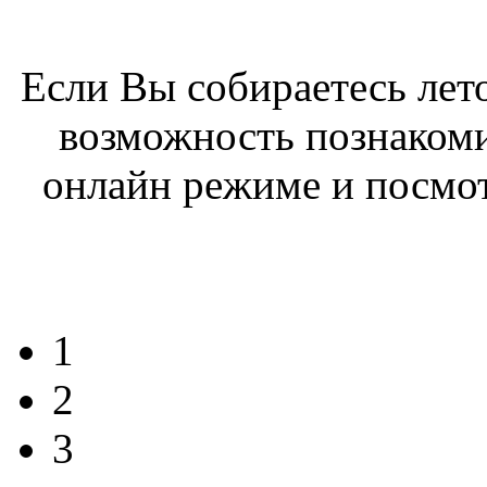
Если Вы собираетесь лето
возможность познакоми
онлайн режиме и посмо
1
2
3