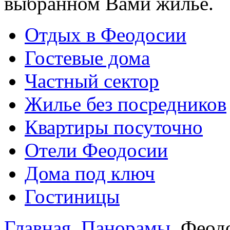
выбранном Вами жилье.
Отдых в Феодосии
Гостевые дома
Частный сектор
Жилье без посредников
Квартиры посуточно
Отели Феодосии
Дома под ключ
Гостиницы
Главная
Панорамы
Феод