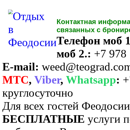
Контактная информа
связанных с бронир
Телефон моб 1
моб 2.:
+7 978
E-mail:
weed@teograd.co
MTC
,
Viber
,
Whatsapp
:
+
круглосуточно
Для всех гостей Феодоси
БЕСПЛАТНЫЕ
услуги п