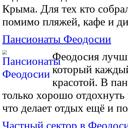
Крыма. Для тех кто собра
помимо пляжей, кафе и ди
Пансионаты Феодосии
Феодосия лучш
который каждый
красотой. В па
только хорошо отдохнуть 
что делает отдых ещё и п
Частный сектор в Феодос