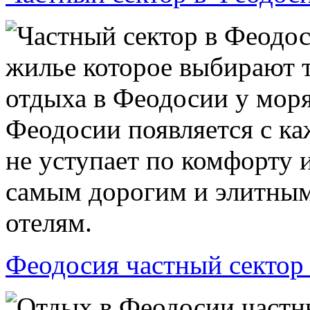
Частный сектор в Феодос
жилье которое выбирают т
отдыха в Феодосии у моря
Феодосии появляется с ка
не уступает по комфорту 
самым дорогим и элитны
отелям.
Феодосия частный сектор
Отдых в Феодосии частны