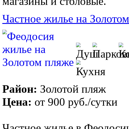
магазины и столовые.
Частное жилье на Золото
Район:
Золотой пляж
Цена:
от
900 руб.
/сутки
Частное жилье в Феодосии