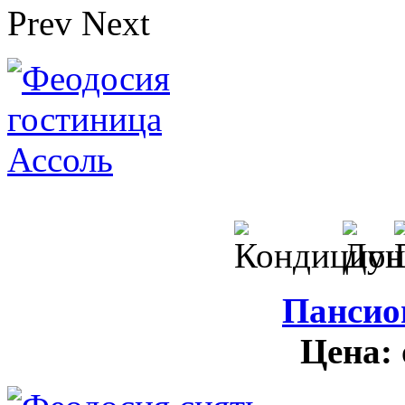
Prev
Next
Пансио
Цена: