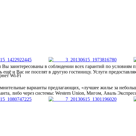
и Вы заинтересованы в соблюдении всех гарантий по условиям 
ь ещё и Вас не поселят в другую гостиницу. Услуги предоставля
сомнительные варианты предлагающих, «лучшее жилье за небольш
нта, либо через системы: Western Union, Мигом, Аваль Экспресс