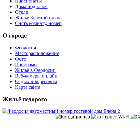
Пансионаты
Дома под ключ
Отели
Жилье Золотой пляж
Снять комнату, номер
О городе
Феодосия
Месторасположение
Фото
Панорамы
Жильё в Феодосии
Веб-камеры онлайн
Отдых в Береговом
Карта сайта
Жильё недорого