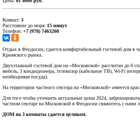
Цена:
от 4000 руб.
Комнат:
3
Расстояние до моря:
15 минут
Телефон:
+7 (978) 7463260
Отдых в Феодосии, сдается комфортабельный гостевой дом в ча
Крымского рынка.
Двухэтажный гостевой дом на «Московской» рассчитан до 6 сп
мебель, 3 кондиционера, телевизор (кабельное ТВ), Wi-Fi интер
необходимая посуда).
На территории частного сектора на «Московской» имеется крас
Для того чтобы уточнить актуальные цены 2024, забронироват
частном секторе на Московской в Феодосии свяжитесь с нами 
ДОМ на 3 комнаты сдается целиком.