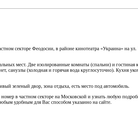
стном секторе Феодосии, в районе кинотеатра «Украина» на ул. 
альных мест. Две изолированные комнаты (спальни) и гостиная 
нет, санузлы (холодная и горячая вода круглосуточно). Кухня ук
ивый зеленый двор, зона отдыха, есть место под автомобиль.
ь номер в частном секторе на Московской и узнать любую подр
любым удобным для Вас способом указанно на сайте.