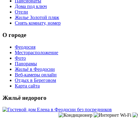
Пансионаты
Дома под ключ
Отели
Жилье Золотой пляж
Снять комнату, номер
О городе
Феодосия
Месторасположение
Фото
Панорамы
Жильё в Феодосии
Веб-камеры онлайн
Отдых в Береговом
Карта сайта
Жильё недорого