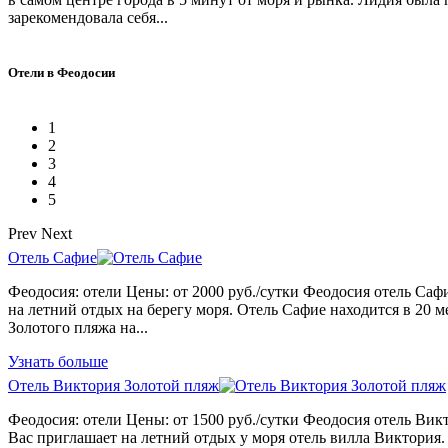
зарекомендовала себя...
Отели в Феодосии
1
2
3
4
5
Prev
Next
Отель Сафие
Феодосия: отели Цены: от 2000 руб./сутки Феодосия отель Саф
на летний отдых на берегу моря. Отель Сафие находится в 20 м
Золотого пляжа на...
Узнать больше
Отель Виктория Золотой пляж
Феодосия: отели Цены: от 1500 руб./сутки Феодосия отель Вик
Вас приглашает на летний отдых у моря отель вилла Виктория.