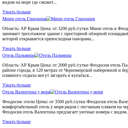
видом на море где сможет...
Узнать больше
Мини отель Глициния
Область: АР Крым Цена: от 3200 руб./сутки Мини отель в Фео
занимает трехэтажное здание с просторной обзорной площадко
которой открывается превосходная панорама...
Узнать больше
Отель Пальмира
Область: АР Крым Цена: от 2000 руб./сутки Феодосия отель Па
районе города, в 120 метрах от Черноморской набережной и бе
пляжного отдыха могут загорать и купаться...
Узнать больше
Отель Валентина у моря
Феодосия: отели Цены: от 3500 руб./сутки Феодосия отель Вале
комфортабельный отель у моря рядом с песчаным пляжем на ч
Феодосия отель Валентина предлагает уютные номера с видом..
Узнать больше