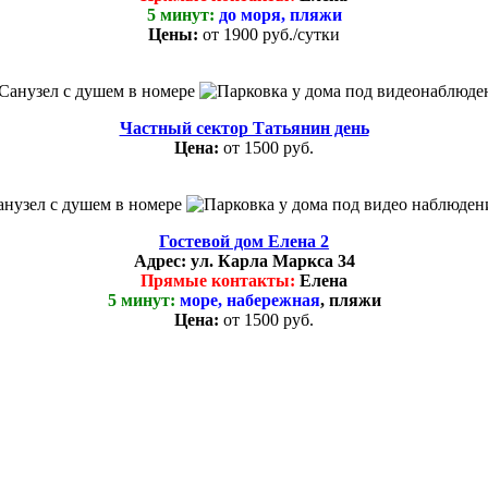
5 минут:
до моря, пляжи
Цены:
от
1900 руб.
/сутки
Частный сектор Татьянин день
Цена:
от 1500 руб.
Гостевой дом Елена 2
Адрес:
ул. Карла Маркса 34
Прямые контакты:
Елена
5 минут:
море, набережная
, пляжи
Цена:
от 1500 руб.