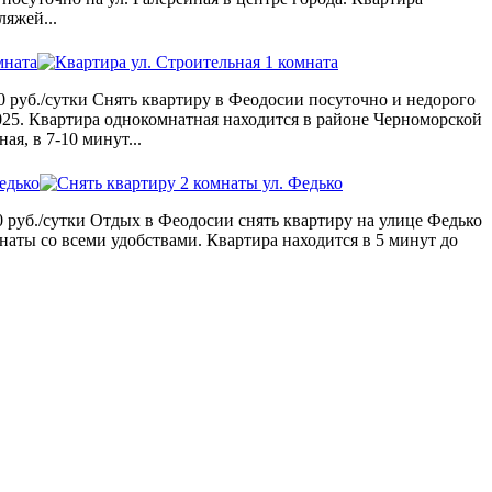
ляжей...
мната
0 руб./сутки Снять квартиру в Феодосии посуточно и недорого
025. Квартира однокомнатная находится в районе Черноморской
я, в 7-10 минут...
едько
 руб./сутки Отдых в Феодосии снять квартиру на улице Федько
мнаты со всеми удобствами. Квартира находится в 5 минут до