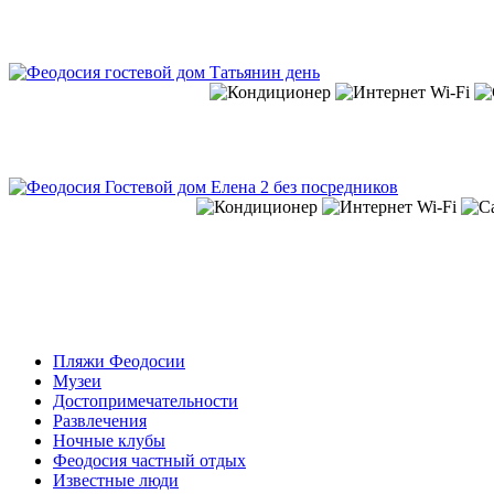
Пляжи Феодосии
Музеи
Достопримечательности
Развлечения
Ночные клубы
Феодосия частный отдых
Известные люди