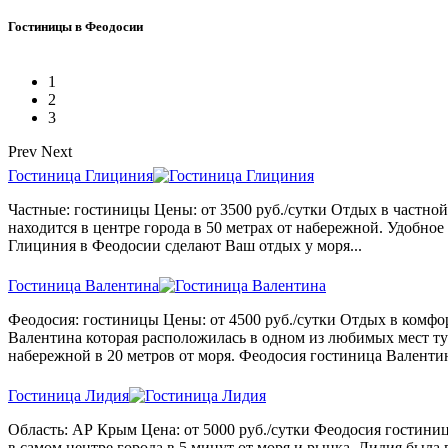
Гостиницы в Феодосии
1
2
3
Prev
Next
Гостиница Глициния
Частные: гостиницы Цены: от 3500 руб./сутки Отдых в частно
находится в центре города в 50 метрах от набережной. Удобно
Глициния в Феодосии сделают Ваш отдых у моря...
Гостиница Валентина
Феодосия: гостиницы Цены: от 4500 руб./сутки Отдых в комфо
Валентина которая расположилась в одном из любимых мест т
набережной в 20 метров от моря. Феодосия гостиница Валентин
Гостиница Лидия
Область: АР Крым Цена: от 5000 руб./сутки Феодосия гостини
в самом центре города в 5 минут от моря и рынка. Лидия была 