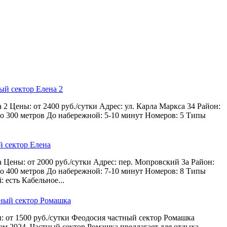
 2 Цены: от 2400 руб./сутки Адрес: ул. Карла Маркса 34 Район:
ло 300 метров До набережной: 5-10 минут Номеров: 5 Типы
 Цены: от 2000 руб./сутки Адрес: пер. Мопровский 3а Район:
ло 400 метров До набережной: 7-10 минут Номеров: 8 Типы
: есть Кабельное...
: от 1500 руб./сутки Феодосия частный сектор Ромашка
ом 2024. Частный сектор Ромашка предлагает для отдыха