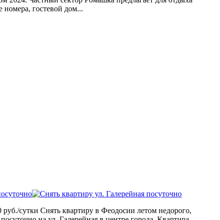
 номера, гостевой дом...
посуточно
 руб./сутки Снять квартиру в Феодосии летом недорого,
 посуточно на ул. Галерейная в центре города. Квартира