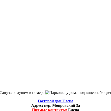
Гостевой дом Елена
Адрес:
пер. Мопровский 3а
Прямые контакты:
Елена