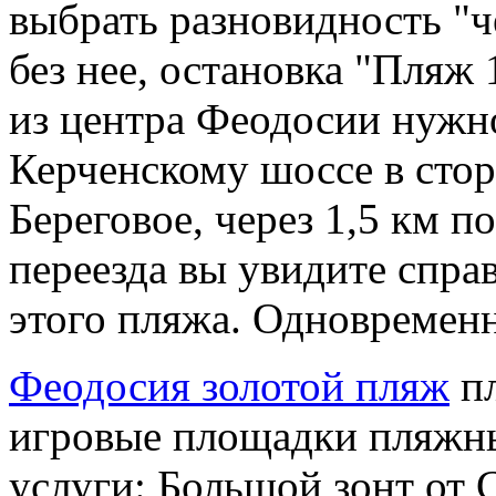
выбрать разновидность "ч
без нее, остановка "Пляж 1
из центра Феодосии нужно
Керченскому шоссе в сто
Береговое, через 1,5 км 
переезда вы увидите спра
этого пляжа. Одновремен
Феодосия золотой пляж
пл
игровые площадки пляжны
услуги: Большой зонт от 