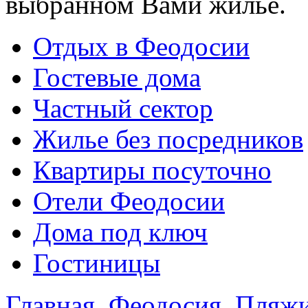
выбранном Вами жилье.
Отдых в Феодосии
Гостевые дома
Частный сектор
Жилье без посредников
Квартиры посуточно
Отели Феодосии
Дома под ключ
Гостиницы
Главная
Феодосия
Пляжи