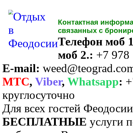
Контактная информа
связанных с бронир
Телефон моб 1
моб 2.:
+7 978
E-mail:
weed@teograd.co
MTC
,
Viber
,
Whatsapp
:
+
круглосуточно
Для всех гостей Феодоси
БЕСПЛАТНЫЕ
услуги п