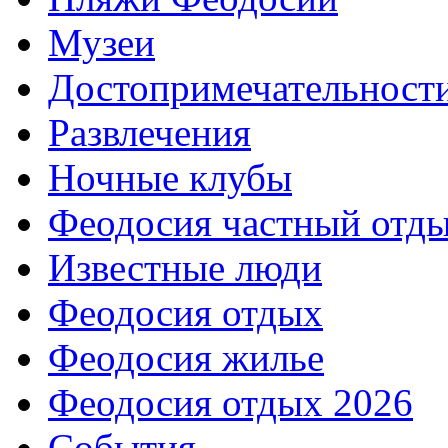
Музеи
Достопримечательност
Развлечения
Ночные клубы
Феодосия частный отд
Известные люди
Феодосия отдых
Феодосия жилье
Феодосия отдых 2026
События