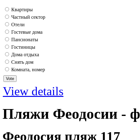
Квартиры
Частный сектор
Отели
Гостевые дома
Пансионаты
Гостиницы
Дома отдыха
Снять дом
Комната, номер
View details
Пляжи Феодосии - ф
Феодосия пляж 117