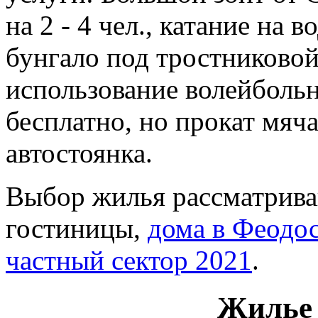
на 2 - 4 чел., катание на 
бунгало под тростниковой
использование волейболь
бесплатно, но прокат мяча
автостоянка.
Выбор жилья рассматрива
гостиницы,
дома в Феодо
частный сектор 2021
.
Жилье 