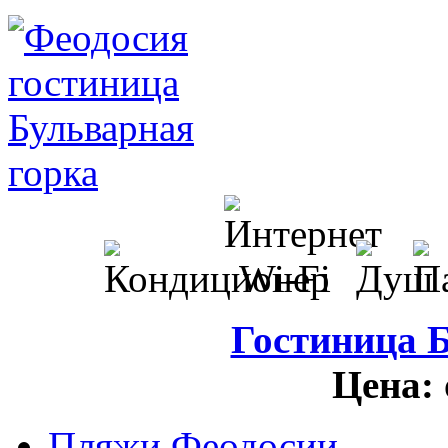
Гостиница 
Цена:
Пляжи Феодосии