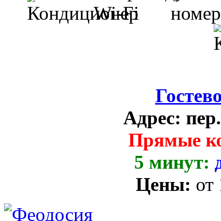
Гостев
Адрес:
пер
Прямые к
5 минут:
Цены:
от