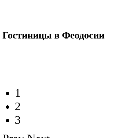
Гостиницы в Феодосии
1
2
3