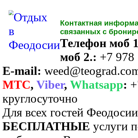
Контактная информа
связанных с бронир
Телефон моб 1
моб 2.:
+7 978
E-mail:
weed@teograd.co
MTC
,
Viber
,
Whatsapp
:
+
круглосуточно
Для всех гостей Феодоси
БЕСПЛАТНЫЕ
услуги п