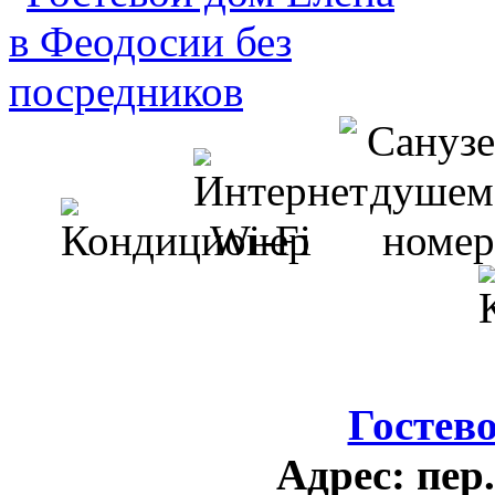
Гостев
Адрес:
пер