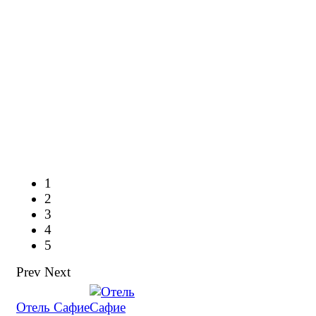
1
2
3
4
5
Prev
Next
Отель Сафие