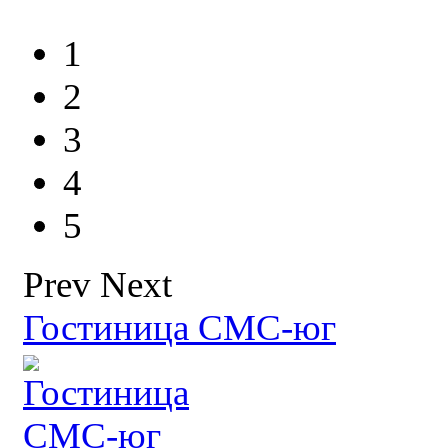
1
2
3
4
5
Prev
Next
Гостиница СМС-юг