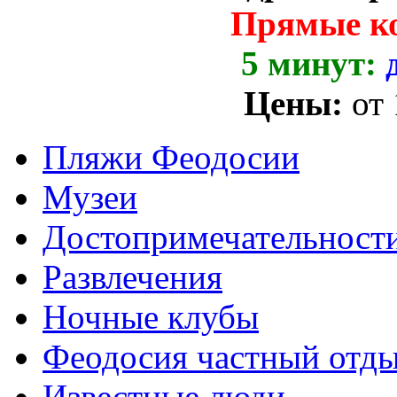
Прямые к
5 минут:
Цены:
от
Пляжи Феодосии
Музеи
Достопримечательност
Развлечения
Ночные клубы
Феодосия частный отд
Известные люди