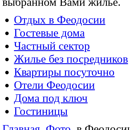
выбранном Вами жилье.
Отдых в Феодосии
Гостевые дома
Частный сектор
Жилье без посредников
Квартиры посуточно
Отели Феодосии
Дома под ключ
Гостиницы
Главная
Фото
в Феодоси