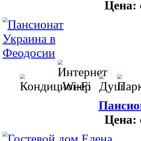
Цена:
Пансио
Цена: