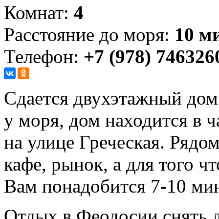
Комнат:
4
Расстояние до моря:
10 м
Телефон:
+7 (978) 746326
Сдается двухэтажный дом
у моря, дом находится в ч
на улице Греческая. Рядо
кафе, рынок, а для того ч
Вам понадобится 7-10 мин
Отдых в Феодосии снять 