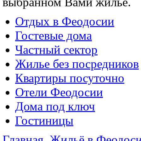
выбранном Вами жилье.
Отдых в Феодосии
Гостевые дома
Частный сектор
Жилье без посредников
Квартиры посуточно
Отели Феодосии
Дома под ключ
Гостиницы
Главная
Жильё в Феодос