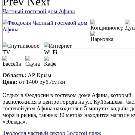
Prev
Next
Частный гостевой дом Афина
Область:
АР Крым
Цена:
от
1400 руб.
/сутки
Отдых в Феодосии в гостевом доме Афина, который
расположился в центре города на ул. Куйбышева. Ча
гостевой дом Афина находится в 5 минутах ходьбы д
моря и рынка, также в 30 метрах находится магазин 
«Эллада».
Феодосия частный сектор Золотой пляж