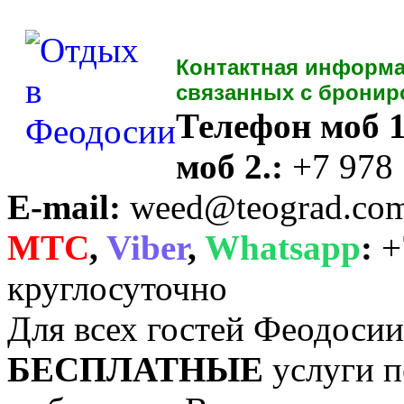
Контактная информа
связанных с бронир
Телефон моб 1
моб 2.:
+7 978
E-mail:
weed@teograd.co
MTC
,
Viber
,
Whatsapp
:
+
круглосуточно
Для всех гостей Феодоси
БЕСПЛАТНЫЕ
услуги п