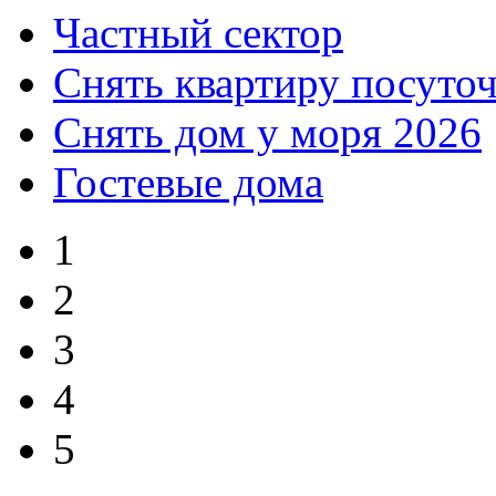
Частный сектор
Снять квартиру посуто
Снять дом у моря 2026
Гостевые дома
1
2
3
4
5