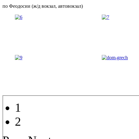
по Феодосии (ж/д вокзал, автовокзал)
1
2