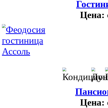
Гостин
Цена:
Пансио
Цена: