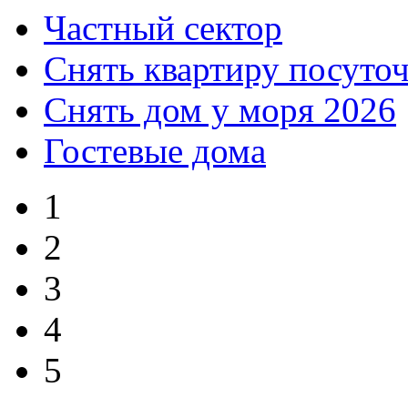
Частный сектор
Снять квартиру посуто
Снять дом у моря 2026
Гостевые дома
1
2
3
4
5