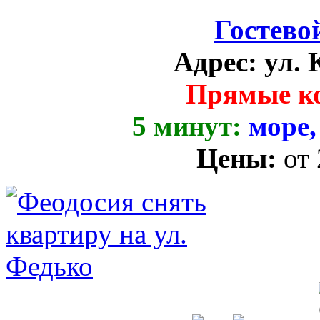
Гостево
Адрес:
ул. 
Прямые к
5 минут:
море,
Цены:
от