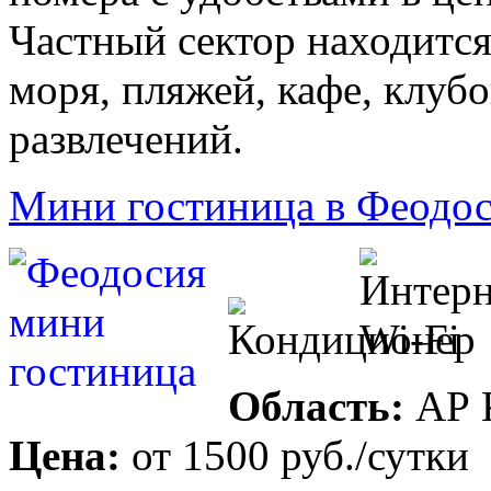
Частный сектор находится
моря, пляжей, кафе, клуб
развлечений.
Мини гостиница в Феодо
Область:
АР 
Цена:
от
1500 руб.
/сутки