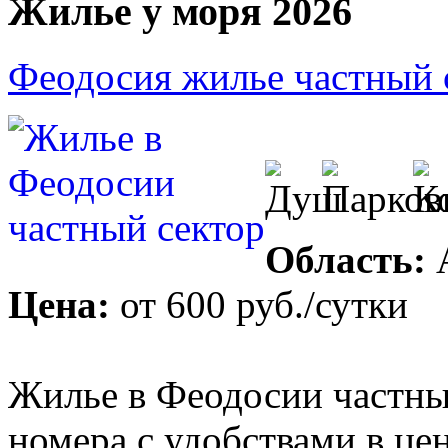
Жилье у моря 2026
Феодосия жилье частный 
Область:
Цена:
от
600 руб.
/сутки
Жилье в Феодосии частны
номера с удобствами в це