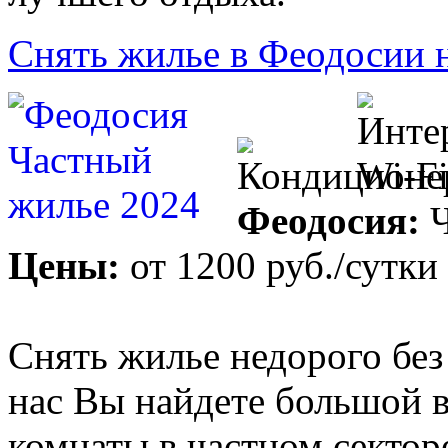
Снять жилье в Феодосии 
Феодосия:
Ч
Цены:
от
1200 руб.
/сутки
Снять жилье недорого без
нас Вы найдете большой в
комнаты в частном сектор