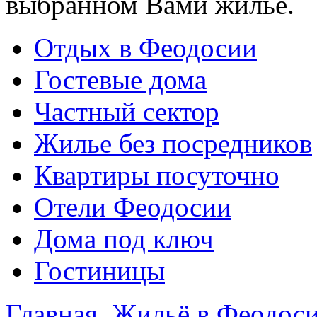
выбранном Вами жилье.
Отдых в Феодосии
Гостевые дома
Частный сектор
Жилье без посредников
Квартиры посуточно
Отели Феодосии
Дома под ключ
Гостиницы
Главная
Жильё в Феодос