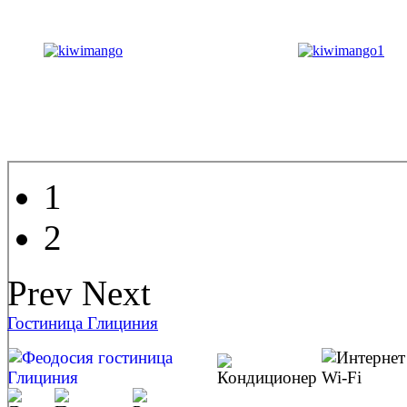
1
2
Prev
Next
Гостиница Глициния