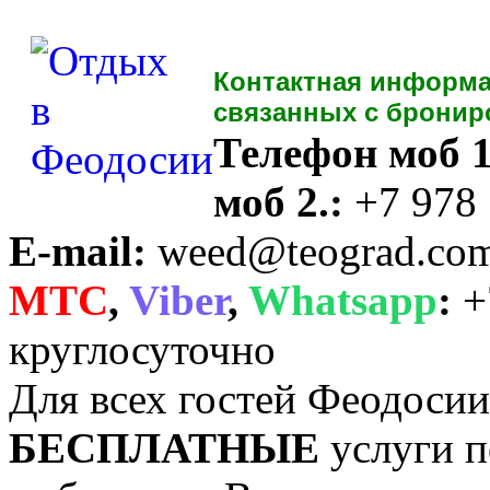
Контактная информа
связанных с бронир
Телефон моб 1
моб 2.:
+7 978
E-mail:
weed@teograd.co
MTC
,
Viber
,
Whatsapp
:
+
круглосуточно
Для всех гостей Феодоси
БЕСПЛАТНЫЕ
услуги п