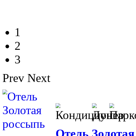
1
2
3
Prev
Next
Отель Золотая