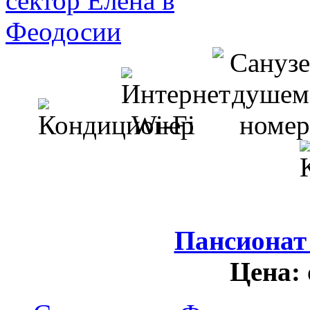
Пансионат
Цена: