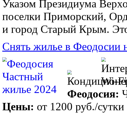
Указом Президиума Верхо
поселки Приморский, Орд
и город Старый Крым. Это
Снять жилье в Феодосии 
Феодосия:
Ч
Цены:
от
1200 руб.
/сутки