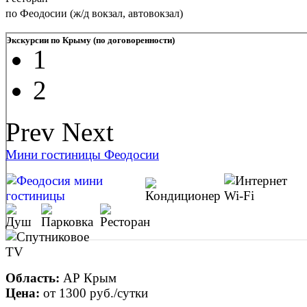
по Феодосии (ж/д вокзал, автовокзал)
Экскурсии по Крыму (по договоренности)
1
2
Prev
Next
Мини гостиницы Феодосии
Область:
АР Крым
Цена:
от
1300 руб.
/сутки