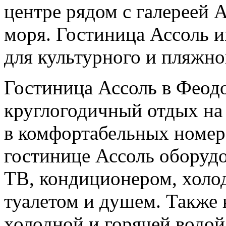
центре рядом с галереей А
моря. Гостиница Ассоль 
для культурного и пляжно
Гостиница Ассоль в Феод
круглогодичный отдых на
в комфортабельных номера
гостинице Ассоль оборуд
ТВ, кондиционером, холо
туалетом и душем. Также 
холодной и горячей водой