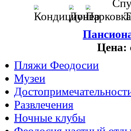
Пансион
Цена:
Пляжи Феодосии
Музеи
Достопримечательност
Развлечения
Ночные клубы
Феодосия частный отд