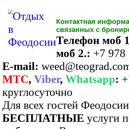
Контактная информа
связанных с бронир
Телефон моб 1
моб 2.:
+7 978
E-mail:
weed@teograd.co
MTC
,
Viber
,
Whatsapp
:
+
круглосуточно
Для всех гостей Феодоси
БЕСПЛАТНЫЕ
услуги п