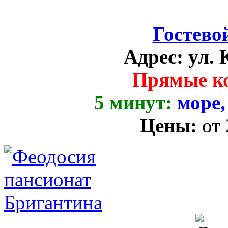
Гостево
Адрес:
ул. 
Прямые к
5 минут:
море,
Цены:
от