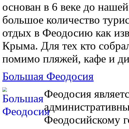
основан в 6 веке до наш
большое количество тури
отдых в Феодосию как из
Крыма. Для тех кто собра
помимо пляжей, кафе и ди
Большая Феодосия
Феодосия являетс
административны
Феодосийскому го