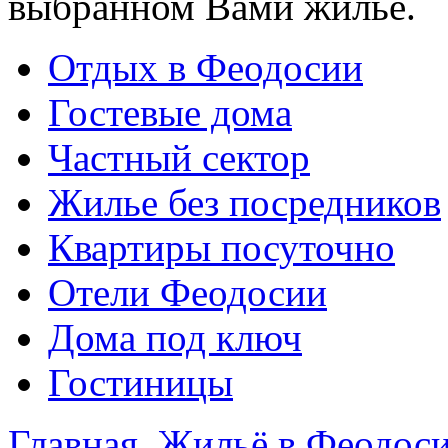
выбранном Вами жилье.
Отдых в Феодосии
Гостевые дома
Частный сектор
Жилье без посредников
Квартиры посуточно
Отели Феодосии
Дома под ключ
Гостиницы
Главная
Жильё в Феодос