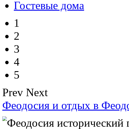
Гостевые дома
1
2
3
4
5
Prev
Next
Феодосия и отдых в Феод
Феодосия исторический 