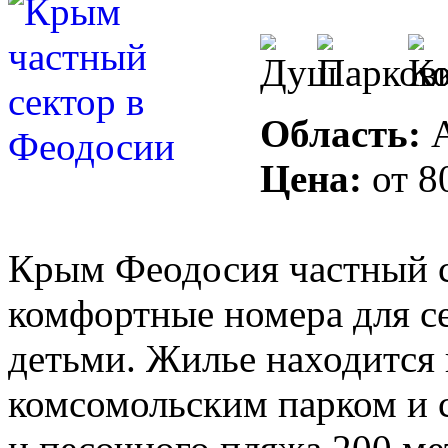
Область:
А
Цена:
от
8
Крым Феодосия частный с
комфортные номера для се
детьми. Жилье находится 
комсомольским парком и 