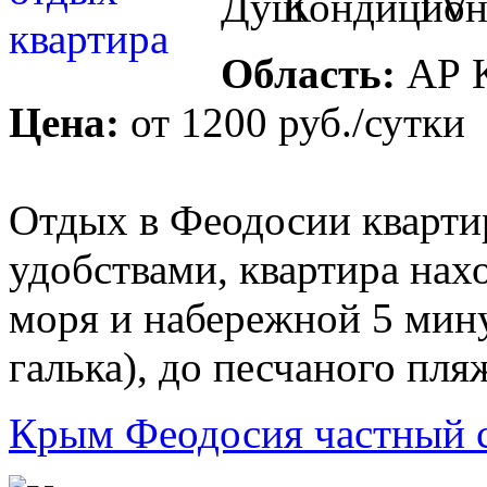
Область:
АР 
Цена:
от
1200 руб.
/сутки
Отдых в Феодосии квартир
удобствами, квартира нах
моря и набережной 5 мин
галька), до песчаного пля
Крым Феодосия частный 