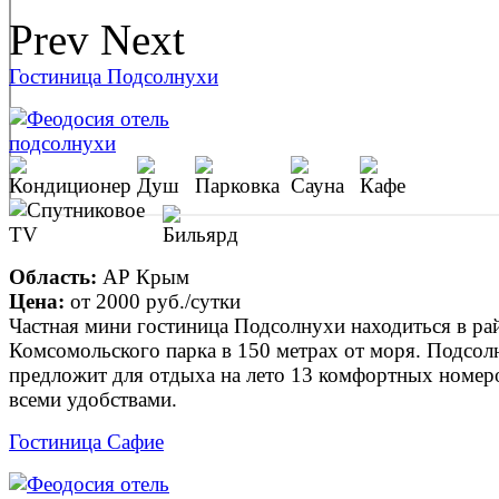
Prev
Next
Гостиница Подсолнухи
Область:
АР Крым
Цена:
от
2000 руб.
/сутки
Частная мини гостиница Подсолнухи находиться в ра
Комсомольского парка в 150 метрах от моря. Подсол
предложит для отдыха на лето 13 комфортных номер
всеми удобствами.
Гостиница Сафие