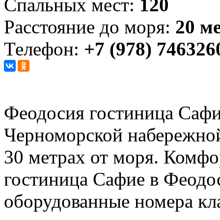
Спальных мест:
120
Расстояние до моря:
20 м
Телефон:
+7 (978) 746326
Феодосия гостиница Сафи
Черноморской набережной
30 метрах от моря. Комфо
гостиница Сафие в Феодо
оборудованные номера кла