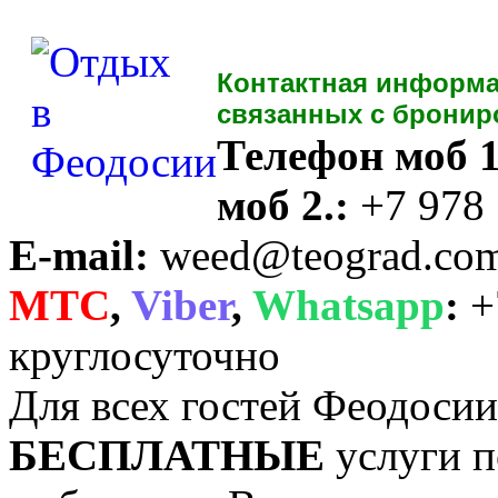
Контактная информа
связанных с бронир
Телефон моб 1
моб 2.:
+7 978
E-mail:
weed@teograd.co
MTC
,
Viber
,
Whatsapp
:
+
круглосуточно
Для всех гостей Феодоси
БЕСПЛАТНЫЕ
услуги п