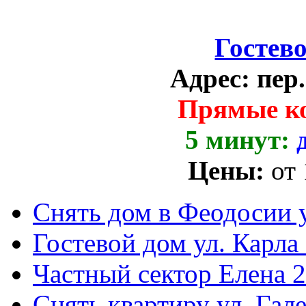
Гостев
Адрес:
пер
Прямые к
5 минут:
Цены:
от
Снять дом в Феодосии у
Гостевой дом ул. Карла
Частный сектор Елена 2
Снять квартиру ул. Гал