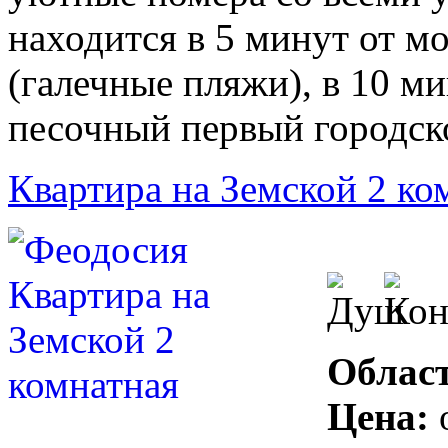
находится в 5 минут от м
(галечные пляжи), в 10 м
песочный первый городск
Квартира на Земской 2 ко
Област
Цена: