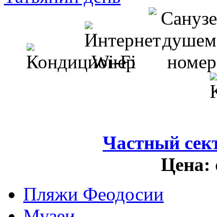
Частный сек
Цена:
Пляжи Феодосии
Музеи