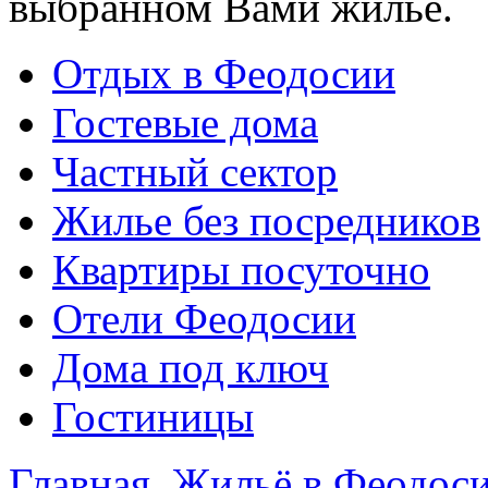
выбранном Вами жилье.
Отдых в Феодосии
Гостевые дома
Частный сектор
Жилье без посредников
Квартиры посуточно
Отели Феодосии
Дома под ключ
Гостиницы
Главная
Жильё в Феодос