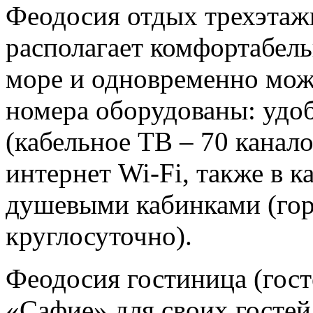
Феодосия отдых трехэтаж
располагает комфортабел
море и одновременно може
номера оборудованы: удо
(кабельное ТВ – 70 канал
интернет Wi-Fi, также в к
душевыми кабинками (гор
круглосуточно).
Феодосия гостиница (гост
«Сафие» для своих гостей