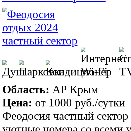
Область:
АР Крым
Цена:
от
1000 руб.
/сутки
Феодосия частный сектор 
уютные номера со всеми у