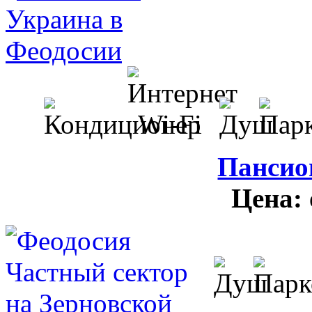
Пансио
Цена: