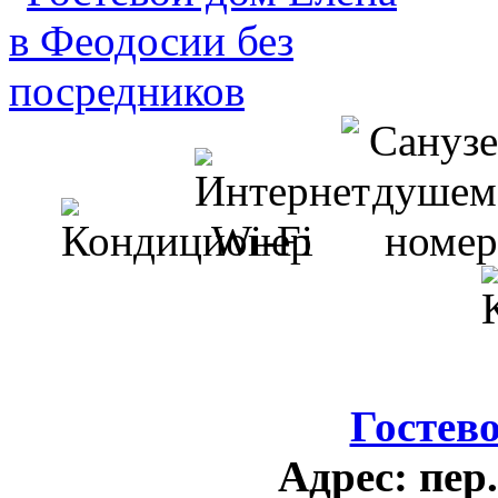
Гостев
Адрес:
пер