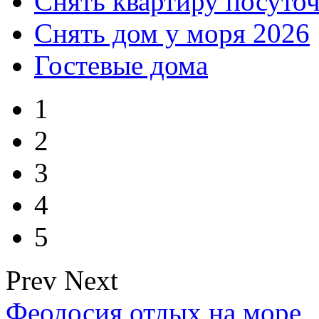
Снять квартиру посуто
Снять дом у моря 2026
Гостевые дома
1
2
3
4
5
Prev
Next
Феодосия отдых на море