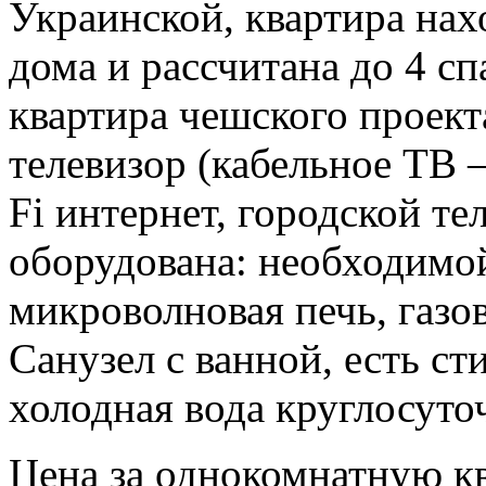
Украинской, квартира нах
дома и рассчитана до 4 с
квартира чешского проект
телевизор (кабельное ТВ –
Fi интернет, городской те
оборудована: необходимо
микроволновая печь, газов
Санузел с ванной, есть ст
холодная вода круглосуто
Цена за однокомнатную к