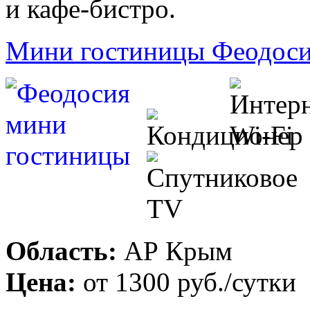
и кафе-бистро.
Мини гостиницы Феодос
Область:
АР Крым
Цена:
от
1300 руб.
/сутки