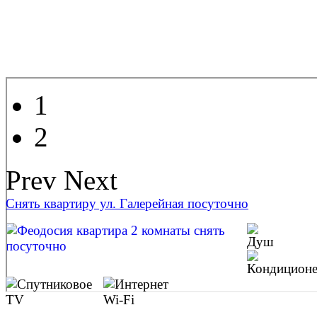
1
2
Prev
Next
Снять квартиру ул. Галерейная посуточно