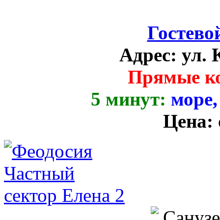
Гостево
Адрес:
ул. 
Прямые к
5 минут:
море,
Цена: