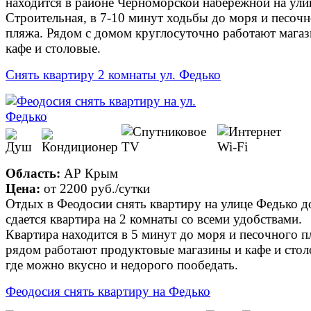
находится в районе Черноморской набережной на ули
Строительная, в 7-10 минут ходьбы до моря и песоч
пляжа. Рядом с домом круглосуточно работают мага
кафе и столовые.
Снять квартиру 2 комнаты ул. Федько
Область:
АР Крым
Цена:
от
2200 руб.
/сутки
Отдых в Феодосии снять квартиру на улице Федько д
сдается квартира на 2 комнаты со всеми удобствами.
Квартира находится в 5 минут до моря и песочного п
рядом работают продуктовые магазины и кафе и сто
где можно вкусно и недорого пообедать.
Феодосия снять квартиру на Федько