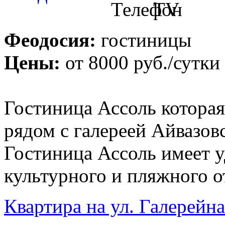
Феодосия:
гостиницы
Цены:
от
8000 руб.
/сутки
Гостиница Ассоль которая
рядом с галереей Айвазовс
Гостиница Ассоль имеет 
культурного и пляжного о
Квартира на ул. Галерейна