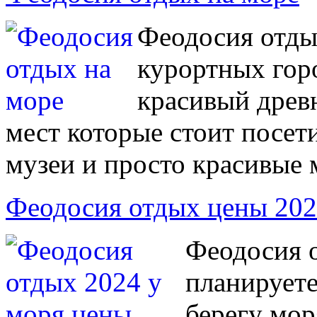
Феодосия отды
курортных гор
красивый древ
мест которые стоит посет
музеи и просто красивые 
Феодосия отдых цены 202
Феодосия о
планируете
берегу мор