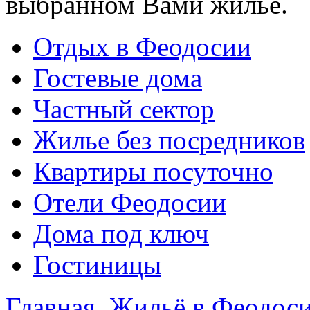
выбранном Вами жилье.
Отдых в Феодосии
Гостевые дома
Частный сектор
Жилье без посредников
Квартиры посуточно
Отели Феодосии
Дома под ключ
Гостиницы
Главная
Жильё в Феодос