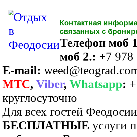
Контактная информа
связанных с бронир
Телефон моб 1
моб 2.:
+7 978
E-mail:
weed@teograd.co
MTC
,
Viber
,
Whatsapp
:
+
круглосуточно
Для всех гостей Феодоси
БЕСПЛАТНЫЕ
услуги п