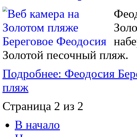
Феод
Золо
набе
Золотой песочный пляж.
Подробнее: Феодосия Бере
пляж
Страница 2 из 2
В начало