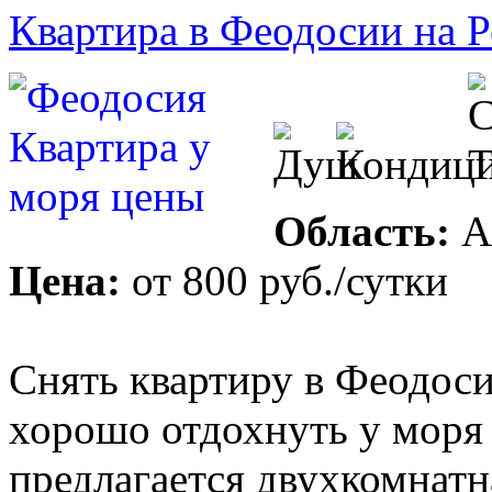
Квартира в Феодосии на 
Область:
А
Цена:
от
800 руб.
/сутки
Снять квартиру в Феодос
хорошо отдохнуть у моря 
предлагается двухкомнатна