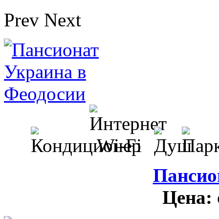
Prev
Next
Пансио
Цена: