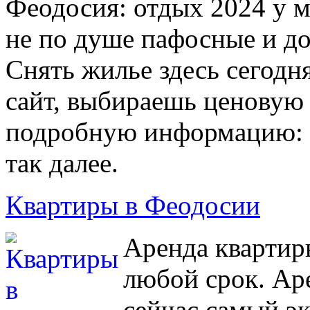
Феодосия: отдых 2024 у м
не по душе пафосные и д
Снять жилье здесь сегодн
сайт, выбираешь ценовую
подробную информацию: ц
так далее.
Квартиры в Феодосии
Аренда квартир
любой срок. Ар
сейчас самый э