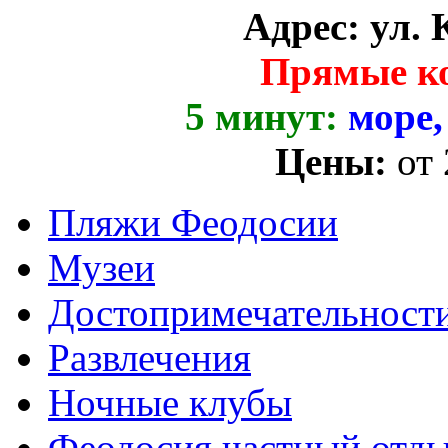
Адрес:
ул. 
Прямые к
5 минут:
море,
Цены:
от
Пляжи Феодосии
Музеи
Достопримечательност
Развлечения
Ночные клубы
Феодосия частный отд