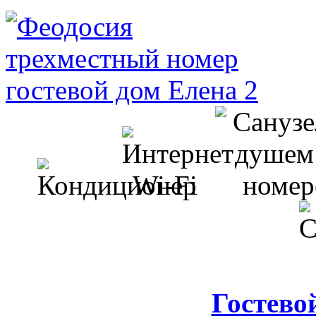
Гостево