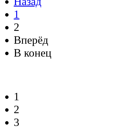
Назад
1
2
Вперёд
В конец
1
2
3