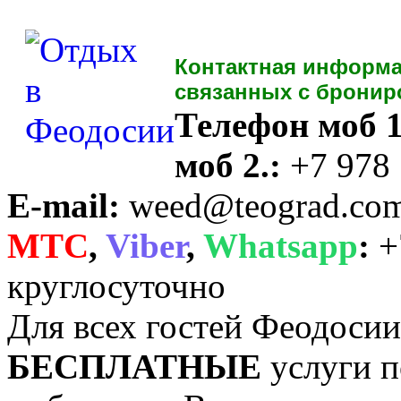
Контактная информа
связанных с бронир
Телефон моб 1
моб 2.:
+7 978
E-mail:
weed@teograd.co
MTC
,
Viber
,
Whatsapp
:
+
круглосуточно
Для всех гостей Феодоси
БЕСПЛАТНЫЕ
услуги п