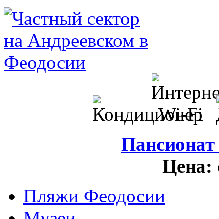
Пансионат
Цена:
Пляжи Феодосии
Музеи