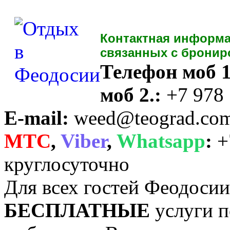
Контактная информа
связанных с бронир
Телефон моб 1
моб 2.:
+7 978
E-mail:
weed@teograd.co
MTC
,
Viber
,
Whatsapp
:
+
круглосуточно
Для всех гостей Феодоси
БЕСПЛАТНЫЕ
услуги п