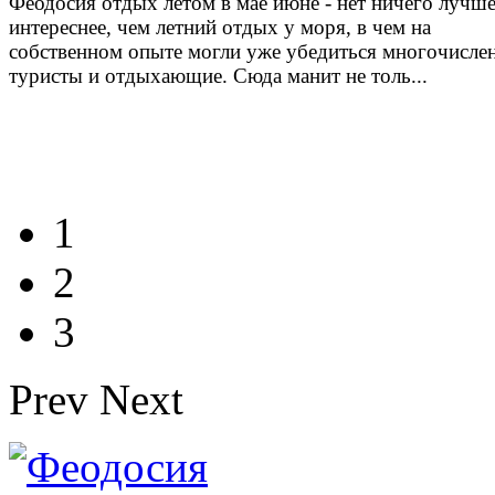
Феодосия отдых летом в мае июне - нет ничего лучше
интереснее, чем летний отдых у моря, в чем на
собственном опыте могли уже убедиться многочисле
туристы и отдыхающие. Сюда манит не толь...
1
2
3
Prev
Next