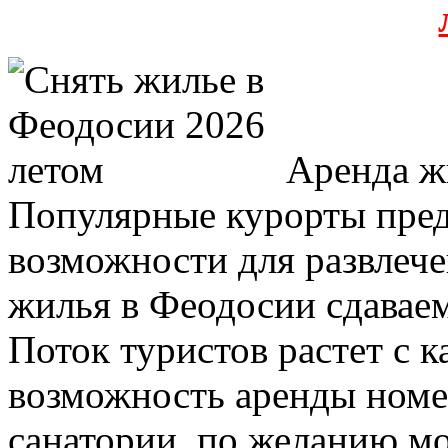
Аренда жи
Популярные курорты пре
возможности для развлеч
жилья в Феодосии сдаваем
Поток туристов растет с к
возможность аренды номер
санатории, по желанию мо