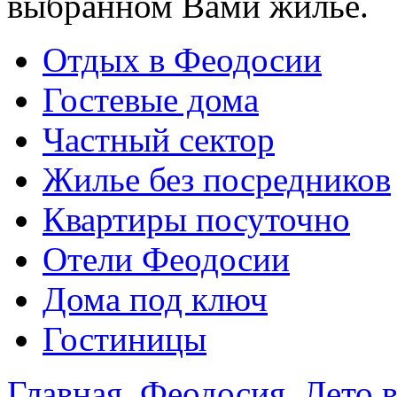
выбранном Вами жилье.
Отдых в Феодосии
Гостевые дома
Частный сектор
Жилье без посредников
Квартиры посуточно
Отели Феодосии
Дома под ключ
Гостиницы
Главная
Феодосия
Лето 