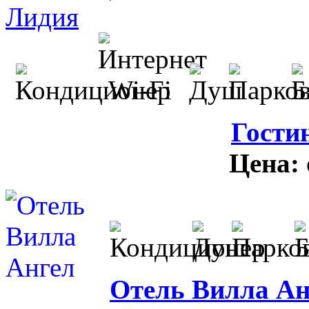
Гости
Цена:
Отель Вилла Ан