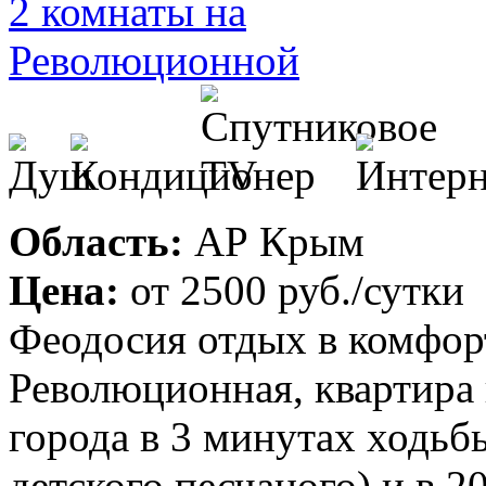
Область:
АР Крым
Цена:
от
2500 руб.
/сутки
Феодосия отдых в комфорт
Революционная, квартира 
города в 3 минутах ходьб
детского песчаного) и в 2