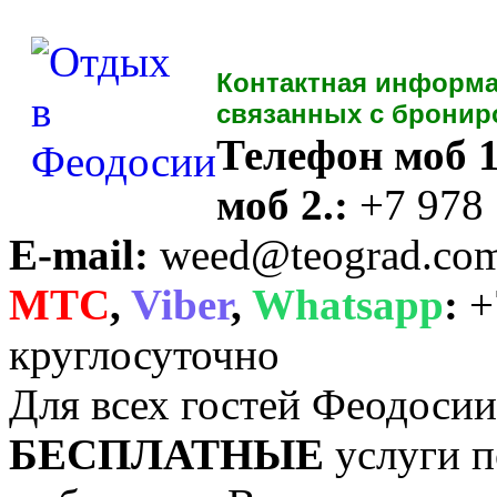
Контактная информа
связанных с бронир
Телефон моб 1
моб 2.:
+7 978
E-mail:
weed@teograd.co
MTC
,
Viber
,
Whatsapp
:
+
круглосуточно
Для всех гостей Феодоси
БЕСПЛАТНЫЕ
услуги п