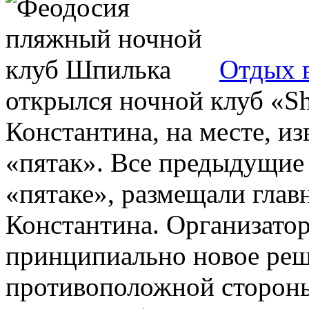
Отдых 
открылся ночной клуб «Sh
Константина, на месте, и
«пятак». Все предыдущие
«пятаке», размещали глав
Константина. Организато
принципиально новое реше
противоположной стороны