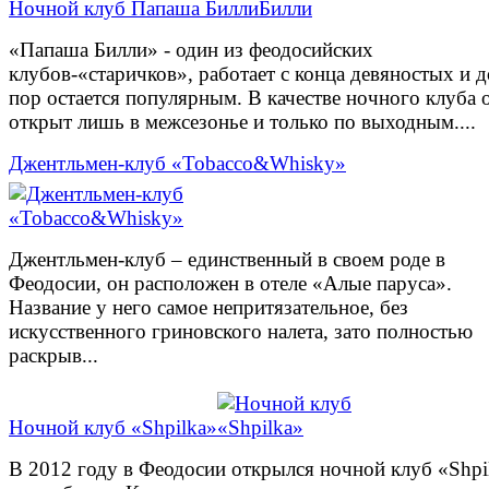
Ночной клуб Папаша Билли
«Папаша Билли» - один из феодосийских
клубов-«старичков», работает с конца девяностых и д
пор остается популярным. В качестве ночного клуба 
открыт лишь в межсезонье и только по выходным....
Джентльмен-клуб «Tobacco&Whisky»
Джентльмен-клуб – единственный в своем роде в
Феодосии, он расположен в отеле «Алые паруса».
Название у него самое непритязательное, без
искусственного гриновского налета, зато полностью
раскрыв...
Ночной клуб «Shpilka»
В 2012 году в Феодосии открылся ночной клуб «Shpi