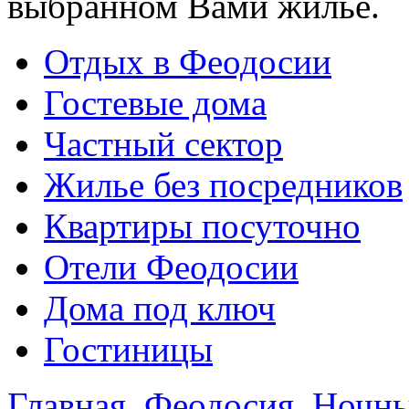
выбранном Вами жилье.
Отдых в Феодосии
Гостевые дома
Частный сектор
Жилье без посредников
Квартиры посуточно
Отели Феодосии
Дома под ключ
Гостиницы
Главная
Феодосия
Ночны