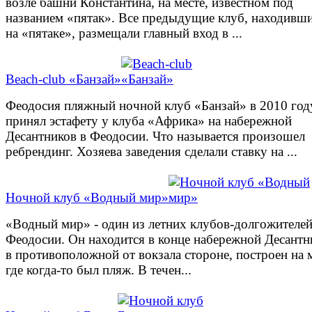
возле башни Константина, на месте, известном под
названием «пятак». Все предыдущие клуб, находивш
на «пятаке», размещали главный вход в ...
Beach-club «Банзай»
Феодосия пляжный ночной клуб «Банзай» в 2010 год
принял эстафету у клуба «Африка» на набережной
Десантников в Феодосии. Что называется произошел
ребрендинг. Хозяева заведения сделали ставку на ...
Ночной клуб «Водный мир»
«Водный мир» - один из летних клубов-долгожителей
Феодосии. Он находится в конце набережной Десантн
в противоположной от вокзала стороне, построен на м
где когда-то был пляж. В течен...