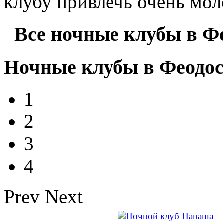
клубу привлечь очень мо
Все ночные клубы в Ф
Ночные клубы в Феодо
1
2
3
4
Prev
Next