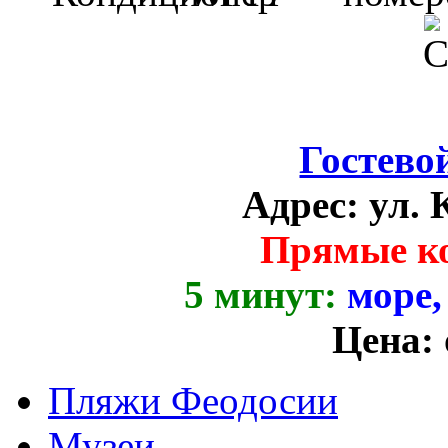
Гостево
Адрес:
ул. 
Прямые к
5 минут:
море,
Цена:
Пляжи Феодосии
Музеи