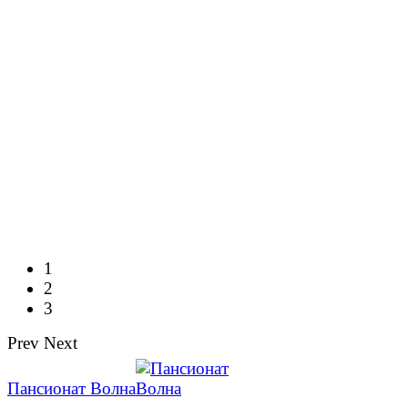
1
2
3
Prev
Next
Пансионат Волна