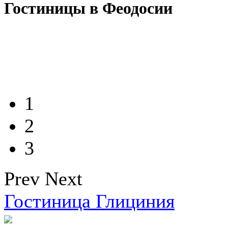
Гостиницы в Феодосии
1
2
3
Prev
Next
Гостиница Глициния