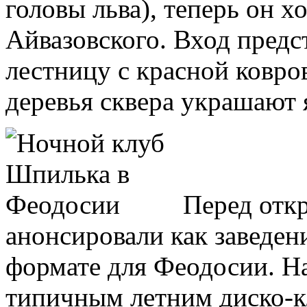
головы льва), теперь он х
Айвазовского. Вход предс
лестницу с красной ковро
деревья сквера украшают
Перед откр
анонсировали как заведен
формате для Феодосии. На
типичным летним диско-к