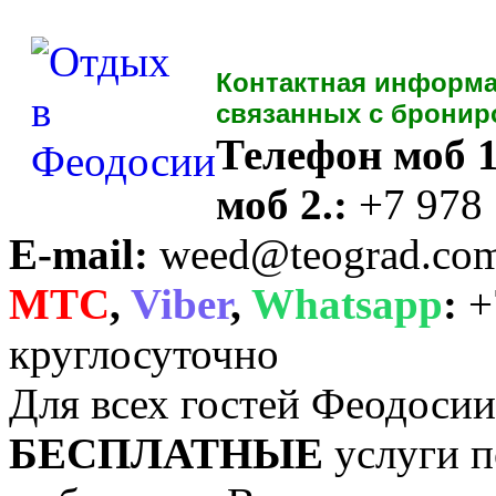
Контактная информа
связанных с бронир
Телефон моб 1
моб 2.:
+7 978
E-mail:
weed@teograd.co
MTC
,
Viber
,
Whatsapp
:
+
круглосуточно
Для всех гостей Феодоси
БЕСПЛАТНЫЕ
услуги п