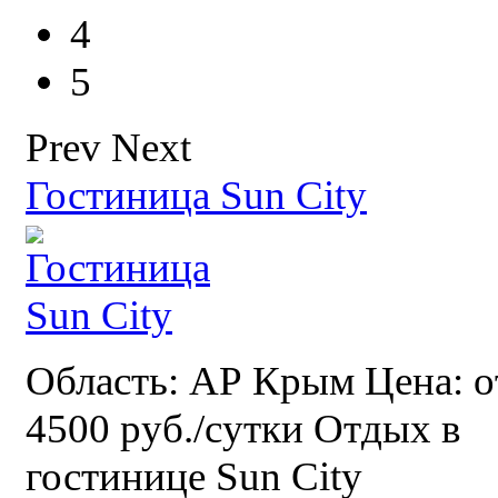
4
5
Prev
Next
Гостиница Sun City
Область: АР Крым Цена: о
4500 руб./сутки Отдых в
гостинице Sun City