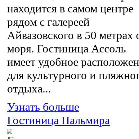
находится в самом центре
рядом с галереей
Айвазовского в 50 метрах 
моря. Гостиница Ассоль
имеет удобное расположе
для культурного и пляжно
отдыха...
Узнать больше
Гостиница Пальмира