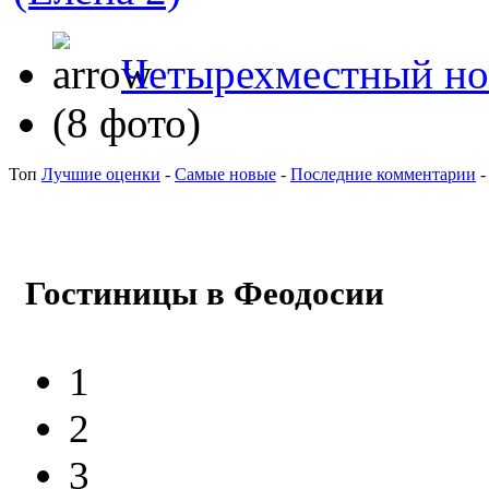
Четырехместный ном
(8 фото)
Топ
Лучшие оценки
-
Самые новые
-
Последние комментарии
Гостиницы в Феодосии
1
2
3