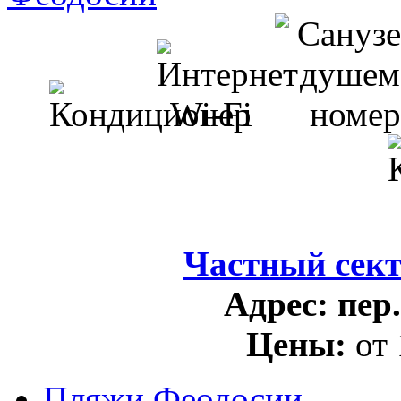
Частный сек
Адрес:
пер
Цены:
от
Пляжи Феодосии