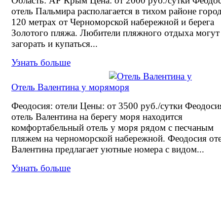
Область: АР Крым Цена: от 2000 руб./сутки Феодо
отель Пальмира располагается в тихом районе город
120 метрах от Черноморской набережной и берега
Золотого пляжа. Любители пляжного отдыха могут
загорать и купаться...
Узнать больше
Отель Валентина у моря
Феодосия: отели Цены: от 3500 руб./сутки Феодоси
отель Валентина на берегу моря находится
комфортабельный отель у моря рядом с песчаным
пляжем на черноморской набережной. Феодосия от
Валентина предлагает уютные номера с видом...
Узнать больше