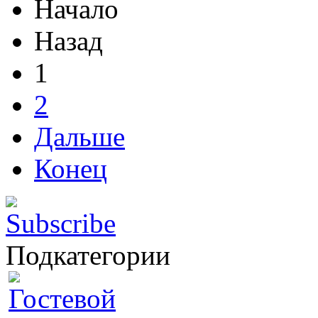
Начало
Назад
1
2
Дальше
Конец
Подкатегории