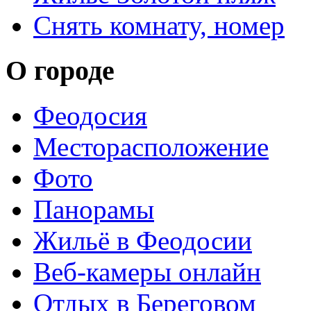
Снять комнату, номер
О городе
Феодосия
Месторасположение
Фото
Панорамы
Жильё в Феодосии
Веб-камеры онлайн
Отдых в Береговом