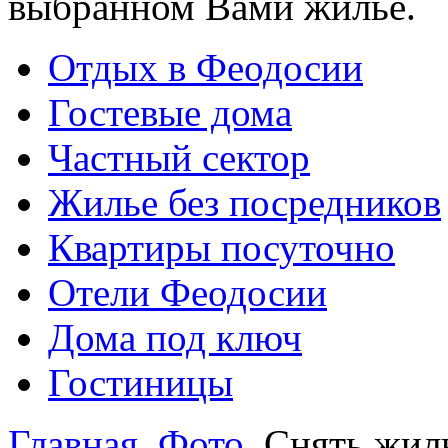
выбранном Вами жилье.
Отдых в Феодосии
Гостевые дома
Частный сектор
Жилье без посредников
Квартиры посуточно
Отели Феодосии
Дома под ключ
Гостиницы
Главная
Фото
Снять жиль