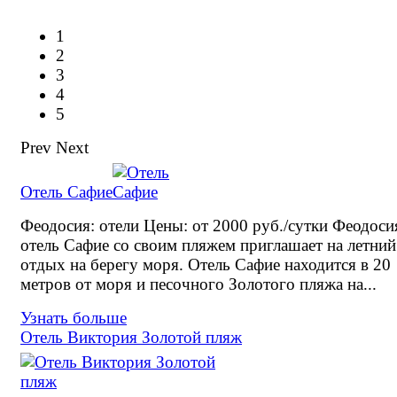
1
2
3
4
5
Prev
Next
Отель Сафие
Феодосия: отели Цены: от 2000 руб./сутки Феодоси
отель Сафие со своим пляжем приглашает на летний
отдых на берегу моря. Отель Сафие находится в 20
метров от моря и песочного Золотого пляжа на...
Узнать больше
Отель Виктория Золотой пляж