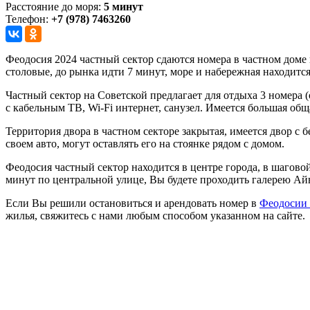
Расстояние до моря:
5 минут
Телефон:
+7 (978) 7463260
Феодосия 2024 частный сектор сдаются номера в частном доме 
столовые, до рынка идти 7 минут, море и набережная находится
Частный сектор на Советской предлагает для отдыха 3 номера 
с кабельным ТВ, Wi-Fi интернет, санузел. Имеется большая об
Территория двора в частном секторе закрытая, имеется двор с б
своем авто, могут оставлять его на стоянке рядом с домом.
Феодосия частный сектор находится в центре города, в шагово
минут по центральной улице, Вы будете проходить галерею Ай
Если Вы решили остановиться и арендовать номер в
Феодосии 
жилья, свяжитесь с нами любым способом указанном на сайте.