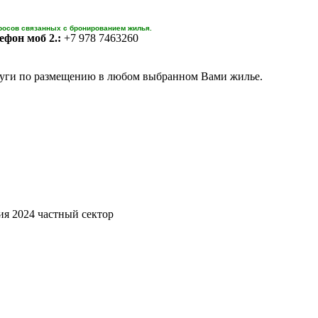
росов связанных с бронированием жилья.
ефон моб 2.:
+7 978 7463260
уги по размещению в любом выбранном Вами жилье.
я 2024 частный сектор