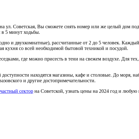
на ул. Советская, Вы сможете снять номер или же целый дом под
 в 5 минут ходьбы.
(одно и двухкомнатные), рассчитанные от 2 до 5 человек. Кажды
щая кухня со всей необходимой бытовой техникой и посудой.
еседками, где можно присесть в тени на свежем воздухе. Для тех
й доступности находятся магазины, кафе и столовые. До моря, н
вазовского и другие достопримечательности.
частный сектор
на Советской, узнать цены на 2024 год и любу