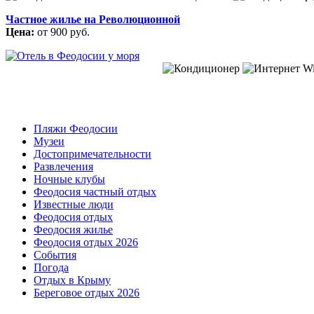
Частное жилье на Революционной
Цена:
от 900 руб.
Пляжи Феодосии
Музеи
Достопримечательности
Развлечения
Ночные клубы
Феодосия частный отдых
Известные люди
Феодосия отдых
Феодосия жилье
Феодосия отдых 2026
События
Погода
Отдых в Крыму
Береговое отдых 2026