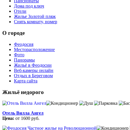
Пансионаты
Дома под ключ
Отели
Жилье Золотой пляж
Снять комнату, номер
О городе
Феодосия
Месторасположение
Фото
Панорамы
Жильё в Феодосии
Веб-камеры онлайн
Отдых в Береговом
Карта сайта
Жильё недорого
Отель Вилла Ангел
Цена:
от 1600 руб.