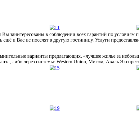
и Вы заинтересованы в соблюдении всех гарантий по условиям 
ь ещё и Вас не поселят в другую гостиницу. Услуги предоставля
сомнительные варианты предлагающих, «лучшее жилье за небольш
нта, либо через системы: Western Union, Мигом, Аваль Экспресс