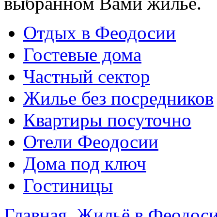
выбранном Вами жилье.
Отдых в Феодосии
Гостевые дома
Частный сектор
Жилье без посредников
Квартиры посуточно
Отели Феодосии
Дома под ключ
Гостиницы
Главная
Жильё в Феодос