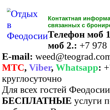
Контактная информа
связанных с бронир
Телефон моб 1
моб 2.:
+7 978
E-mail:
weed@teograd.co
MTC
,
Viber
,
Whatsapp
:
+
круглосуточно
Для всех гостей Феодоси
БЕСПЛАТНЫЕ
услуги п