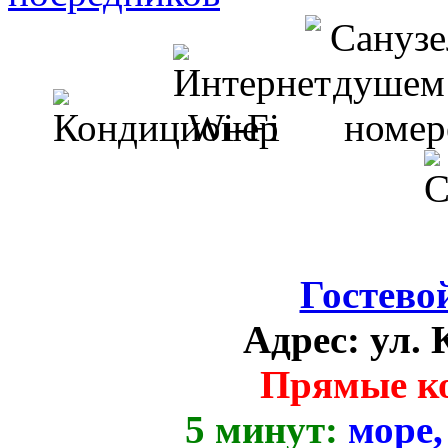
Гостево
Адрес:
ул. 
Прямые к
5 минут:
море,