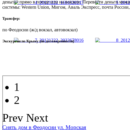
деньги» прямо в поезде или на вокзале. Перевести деньги мож
системы: Western Union, Мигом, Аваль Экспресс, почта России,
Трансфер:
по Феодосии (ж/д вокзал, автовокзал)
Экскурсии по Крыму (по договоренности)
1
2
Prev
Next
Снять дом в Феодосии ул. Морская