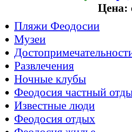
Цена:
Пляжи Феодосии
Музеи
Достопримечательност
Развлечения
Ночные клубы
Феодосия частный отд
Известные люди
Феодосия отдых
Феодосия жилье