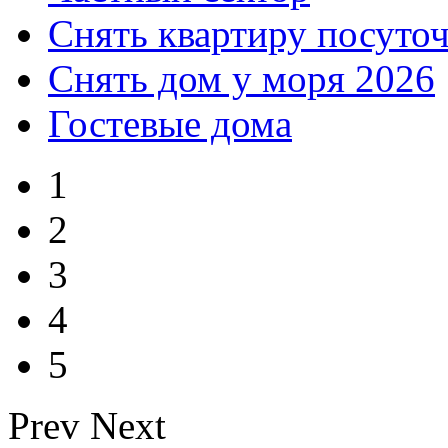
Снять квартиру посуто
Снять дом у моря 2026
Гостевые дома
1
2
3
4
5
Prev
Next