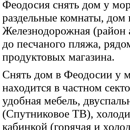
Феодосия снять дом у мор
раздельные комнаты, дом 
Железнодорожная (район а
до песчаного пляжа, рядо
продуктовых магазина.
Снять дом в Феодосии у 
находится в частном сект
удобная мебель, двуспальн
(Спутниковое ТВ), холоди
кабинкой (горячая и холод