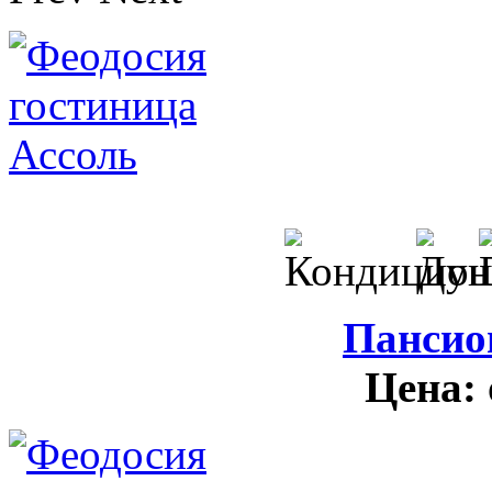
Пансио
Цена: