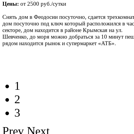
Цены:
от
2500 руб.
/сутки
Снять дом в Феодосии посуточно, сдается трехкомна
дом посуточно под ключ который расположился в ча
секторе, дом находится в районе Крымская на ул.
Шевченко, до моря можно добраться за 10 минут пе
рядом находится рынок и супермаркет «АТБ».
1
2
3
Prev
Next