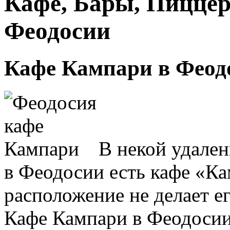
Кафе, Бары, Пиццер
Феодосии
Кафе Кампари в Феод
В некой удален
в Феодосии есть кафе «Ка
расположение не делает ег
Кафе Кампари в Феодосии 