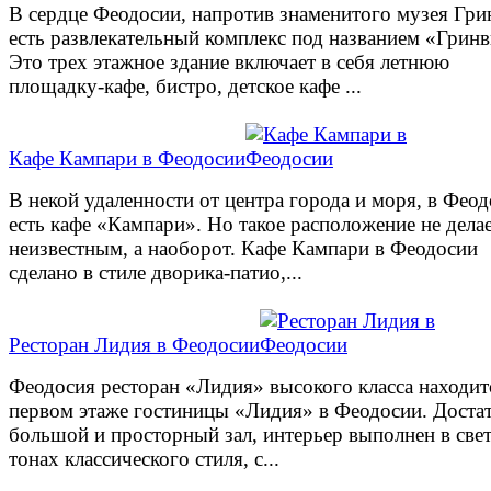
В сердце Феодосии, напротив знаменитого музея Гри
есть развлекательный комплекс под названием «Гринв
Это трех этажное здание включает в себя летнюю
площадку-кафе, бистро, детское кафе ...
Кафе Кампари в Феодосии
В некой удаленности от центра города и моря, в Фео
есть кафе «Кампари». Но такое расположение не делае
неизвестным, а наоборот. Кафе Кампари в Феодосии
сделано в стиле дворика-патио,...
Ресторан Лидия в Феодосии
Феодосия ресторан «Лидия» высокого класса находит
первом этаже гостиницы «Лидия» в Феодосии. Доста
большой и просторный зал, интерьер выполнен в све
тонах классического стиля, с...