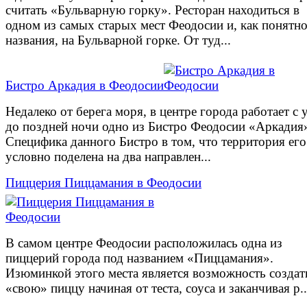
считать «Бульварную горку». Ресторан находиться в
одном из самых старых мест Феодосии и, как понятно
названия, на Бульварной горке. От туд...
Бистро Аркадия в Феодосии
Недалеко от берега моря, в центре города работает с 
до поздней ночи одно из Бистро Феодосии «Аркадия
Специфика данного Бистро в том, что территория его
условно поделена на два направлен...
Пиццерия Пиццамания в Феодосии
В самом центре Феодосии расположилась одна из
пиццерий города под названием «Пиццамания».
Изюминкой этого места является возможность создат
«свою» пиццу начиная от теста, соуса и заканчивая р..