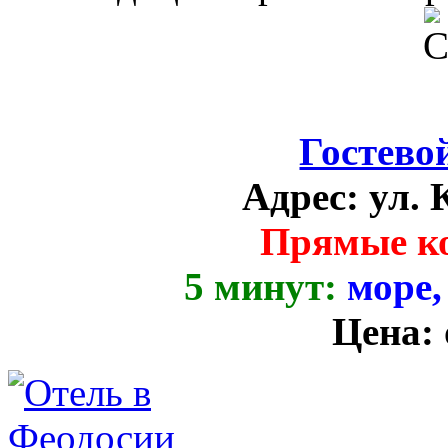
Гостево
Адрес:
ул. 
Прямые к
5 минут:
море,
Цена: