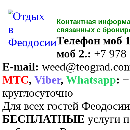
Контактная информа
связанных с бронир
Телефон моб 1
моб 2.:
+7 978
E-mail:
weed@teograd.co
MTC
,
Viber
,
Whatsapp
:
+
круглосуточно
Для всех гостей Феодоси
БЕСПЛАТНЫЕ
услуги п