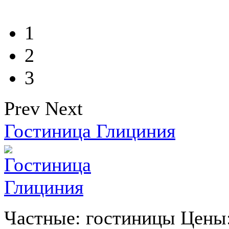
1
2
3
Prev
Next
Гостиница Глициния
Частные: гостиницы Цены