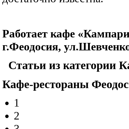
Работает кафе «Кампари
г.Феодосия, ул.Шевченко
Статьи из категории К
Кафе-рестораны Феодо
1
2
3