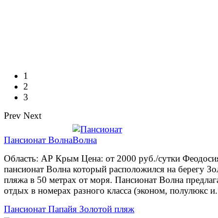
1
2
3
Prev
Next
Пансионат Волна
Область: АР Крым Цена: от 2000 руб./сутки Феодоси
пансионат Волна который расположился на берегу Зо
пляжа в 50 метрах от моря. Пансионат Волна предлаг
отдых в номерах разного класса (эконом, полулюкс и.
Пансионат Папайя Золотой пляж