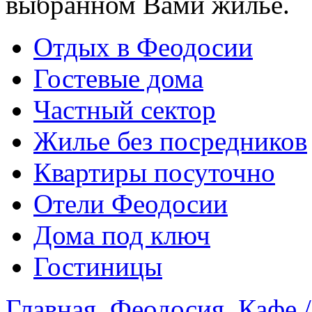
выбранном Вами жилье.
Отдых в Феодосии
Гостевые дома
Частный сектор
Жилье без посредников
Квартиры посуточно
Отели Феодосии
Дома под ключ
Гостиницы
Главная
Феодосия
Кафе 