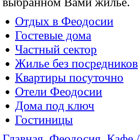
выбранном Вами жилье.
Отдых в Феодосии
Гостевые дома
Частный сектор
Жилье без посредников
Квартиры посуточно
Отели Феодосии
Дома под ключ
Гостиницы
Главная
Феодосия
Кафе 