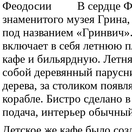
В сердце Ф
знаменитого музея Грина,
под названием «Гринвич».
включает в себя летнюю п
кафе и бильярдную. Летня
собой деревянный парусни
дерева, за столиком появ
корабле. Бистро сделано в
подача, интерьер обычный
Детское же кафе было соз