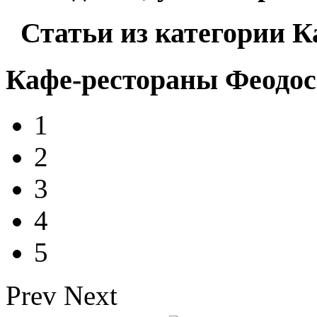
Статьи из категории К
Кафе-рестораны Феодо
1
2
3
4
5
Prev
Next