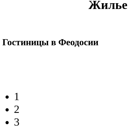
Жилье 
Гостиницы в Феодосии
1
2
3