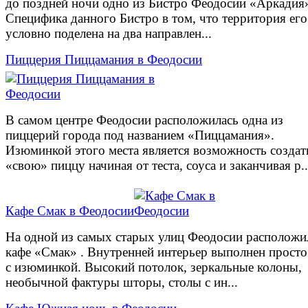
до поздней ночи одно из Бистро Феодосии «Аркадия
Специфика данного Бистро в том, что территория его
условно поделена на два направлен...
Пиццерия Пиццамания в Феодосии
В самом центре Феодосии расположилась одна из
пиццерий города под названием «Пиццамания».
Изюминкой этого места является возможность создат
«свою» пиццу начиная от теста, соуса и заканчивая р..
Кафе Смак в Феодосии
На одной из самых старых улиц Феодосии расположи
кафе «Смак» . Внутренней интерьер выполнен просто 
с изюминкой. Высокий потолок, зеркальные колоны,
необычной фактуры шторы, столы с ин...