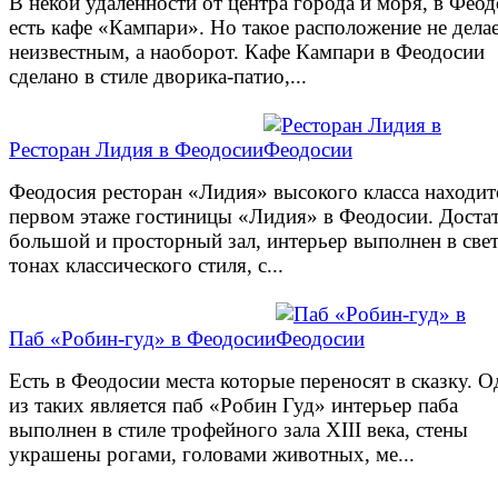
В некой удаленности от центра города и моря, в Фео
есть кафе «Кампари». Но такое расположение не делае
неизвестным, а наоборот. Кафе Кампари в Феодосии
сделано в стиле дворика-патио,...
Ресторан Лидия в Феодосии
Феодосия ресторан «Лидия» высокого класса находит
первом этаже гостиницы «Лидия» в Феодосии. Доста
большой и просторный зал, интерьер выполнен в све
тонах классического стиля, с...
Паб «Робин-гуд» в Феодосии
Есть в Феодосии места которые переносят в сказку. 
из таких является паб «Робин Гуд» интерьер паба
выполнен в стиле трофейного зала XIII века, стены
украшены рогами, головами животных, ме...