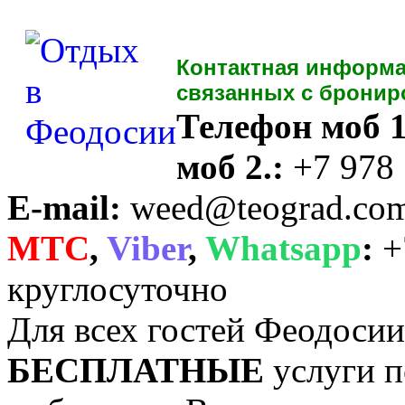
Контактная информа
связанных с бронир
Телефон моб 1
моб 2.:
+7 978
E-mail:
weed@teograd.co
MTC
,
Viber
,
Whatsapp
:
+
круглосуточно
Для всех гостей Феодоси
БЕСПЛАТНЫЕ
услуги п